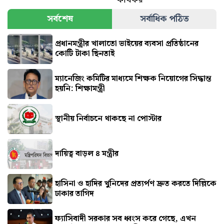
সর্বশেষ
সর্বাধিক পঠিত
প্রধানমন্ত্রীর খালাতো ভাইয়ের ব্যবসা প্রতিষ্ঠানের
কোটি টাকা ছিনতাই
ম্যানেজিং কমিটির মাধ্যমে শিক্ষক নিয়োগের সিদ্ধান্ত
হয়নি: শিক্ষামন্ত্রী
স্থানীয় নির্বাচনে থাকছে না পোস্টার
দায়িত্ব বাড়ল ৪ মন্ত্রীর
হাসিনা ও হাদির খুনিদের প্রত্যর্পণ দ্রুত করতে দিল্লিকে
ঢাকার তাগিদ
ফ্যাসিবাদী সরকার সব ধ্বংস করে গেছে, এখন