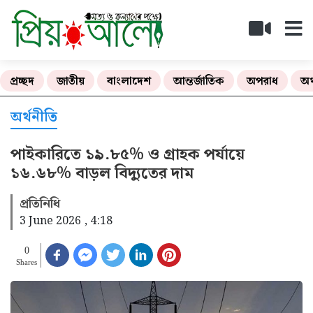
প্রচ্ছদ
জাতীয়
বাংলাদেশ
আন্তর্জাতিক
অপরাধ
অর
অর্থনীতি
পাইকারিতে ১৯.৮৫% ও গ্রাহক পর্যায়ে
১৬.৬৮% বাড়ল বিদ্যুতের দাম
প্রতিনিধি
3 June 2026 , 4:18
0
Shares