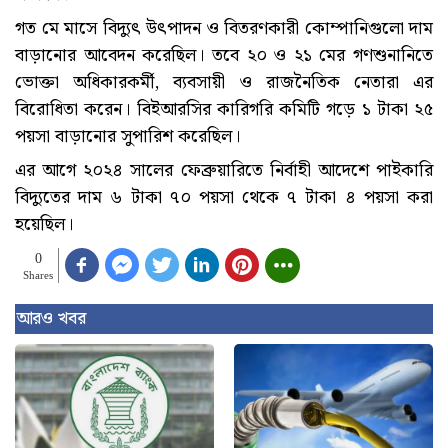
গত মে মাসে বিদ্যুৎ উৎপাদন ও বিতরণকারী কোম্পানিগুলো দাম
বাড়ানোর আবেদন করেছিল। তবে ২০ ও ২১ মের গণশুনানিতে
ভোক্তা অধিকারকর্মী, ব্যবসায়ী ও রাজনৈতিক নেতারা এর
বিরোধিতা করেন। বিইআরসির কারিগরি কমিটি গড়ে ১ টাকা ২৫
পয়সা বাড়ানোর সুপারিশ করেছিল।
এর আগে ২০২৪ সালের ফেব্রুয়ারিতে নির্বাহী আদেশে পাইকারি
বিদ্যুতের দাম ৬ টাকা ৭০ পয়সা থেকে ৭ টাকা ৪ পয়সা করা
হয়েছিল।
0
Shares
আরও খবর