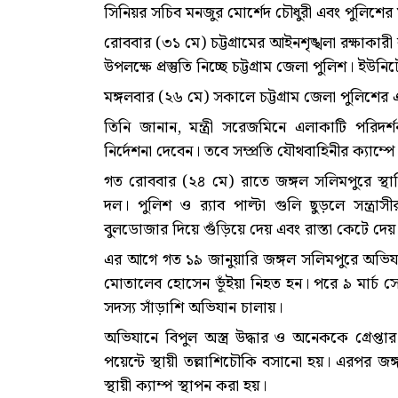
সিনিয়র সচিব মনজুর মোর্শেদ চৌধুরী এবং পুলিশ
রোববার (৩১ মে) চট্টগ্রামের আইনশৃঙ্খলা রক্ষাকারী
উপলক্ষে প্রস্তুতি নিচ্ছে চট্টগ্রাম জেলা পুলিশ। ইউ
মঙ্গলবার (২৬ মে) সকালে চট্টগ্রাম জেলা পুলিশের এক
তিনি জানান, মন্ত্রী সরেজমিনে এলাকাটি পরিদর্শ
নির্দেশনা দেবেন। তবে সম্প্রতি যৌথবাহিনীর ক্যাম
গত রোববার (২৪ মে) রাতে জঙ্গল সলিমপুরে স্থাপি
দল। পুলিশ ও র‍্যাব পাল্টা গুলি ছুড়লে সন্ত্রাসী
বুলডোজার দিয়ে গুঁড়িয়ে দেয় এবং রাস্তা কেটে দেয়
এর আগে গত ১৯ জানুয়ারি জঙ্গল সলিমপুরে অভিযানে 
মোতালেব হোসেন ভূঁইয়া নিহত হন। পরে ৯ মার্চ সেন
সদস্য সাঁড়াশি অভিযান চালায়।
অভিযানে বিপুল অস্ত্র উদ্ধার ও অনেককে গ্রেপ্তা
পয়েন্টে স্থায়ী তল্লাশিচৌকি বসানো হয়। এরপর জ
স্থায়ী ক্যাম্প স্থাপন করা হয়।