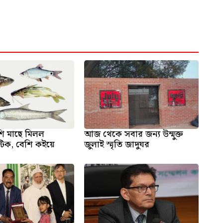
ি মাছে মিলল
আজ থেকে সবার জন্য উন্মুক্ত
স্টিক, বেশি কইয়ে
জুলাই স্মৃতি জাদুঘর