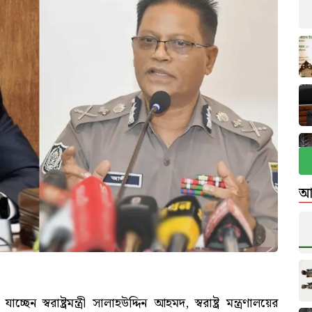
আ
ছেন স্বরাষ্ট্রমন্ত্রী সালাহউদ্দিন আহমদ, স্বরাষ্ট্র মন্ত্রণালয়ের