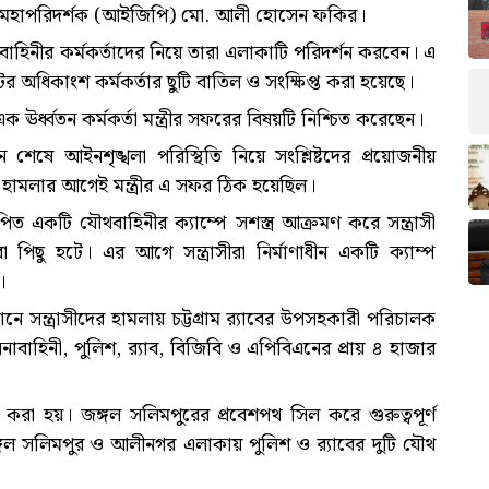
ের মহাপরিদর্শক (আইজিপি) মো. আলী হোসেন ফকির।
 বাহিনীর কর্মকর্তাদের নিয়ে তারা এলাকাটি পরিদর্শন করবেন। এ
নিটের অধিকাংশ কর্মকর্তার ছুটি বাতিল ও সংক্ষিপ্ত করা হয়েছে।
 ঊর্ধ্বতন কর্মকর্তা মন্ত্রীর সফরের বিষয়টি নিশ্চিত করেছেন।
ন শেষে আইনশৃঙ্খলা পরিস্থিতি নিয়ে সংশ্লিষ্টদের প্রয়োজনীয়
্পে হামলার আগেই মন্ত্রীর এ সফর ঠিক হয়েছিল।
ত একটি যৌথবাহিনীর ক্যাম্পে সশস্ত্র আক্রমণ করে সন্ত্রাসী
রা পিছু হটে। এর আগে সন্ত্রাসীরা নির্মাণাধীন একটি ক্যাম্প
।
সন্ত্রাসীদের হামলায় চট্টগ্রাম র‍্যাবের উপসহকারী পরিচালক
াবাহিনী, পুলিশ, র‍্যাব, বিজিবি ও এপিবিএনের প্রায় ৪ হাজার
র করা হয়। জঙ্গল সলিমপুরের প্রবেশপথ সিল করে গুরুত্বপূর্ণ
ঙ্গল সলিমপুর ও আলীনগর এলাকায় পুলিশ ও র‍্যাবের দুটি যৌথ