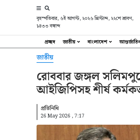
বৃহস্পতিবার
,
৬ই আগস্ট, ২০২৬ খ্রিস্টাব্দ
,
২২শে শ্রাবণ,
১৪৩৩ বঙ্গাব্দ
প্রচ্ছদ
জাতীয়
বাংলাদেশ
আন্তর্জাত
জাতীয়
রোববার জঙ্গল সলিমপুরে যাচ্
আইজিপিসহ শীর্ষ কর্মকর্
প্রতিনিধি
26 May 2026 , 7:17