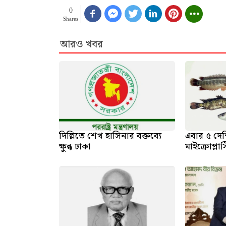
0
Shares
আরও খবর
দিল্লিতে শেখ হাসিনার বক্তব্যে
এবার ৫ দেশ
ক্ষুব্ধ ঢাকা
মাইক্রোপ্লা