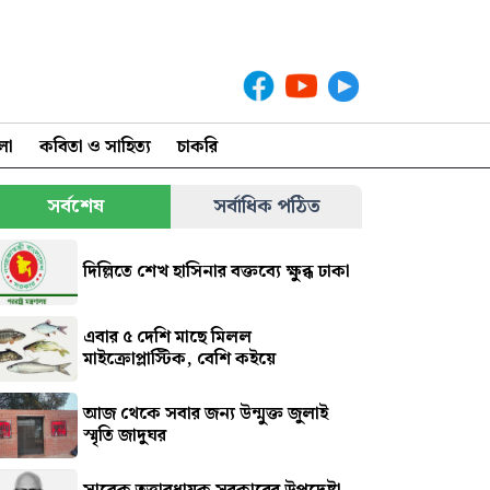
লা
কবিতা ও সাহিত্য
চাকরি
সর্বশেষ
সর্বাধিক পঠিত
দিল্লিতে শেখ হাসিনার বক্তব্যে ক্ষুব্ধ ঢাকা
এবার ৫ দেশি মাছে মিলল
মাইক্রোপ্লাস্টিক, বেশি কইয়ে
আজ থেকে সবার জন্য উন্মুক্ত জুলাই
স্মৃতি জাদুঘর