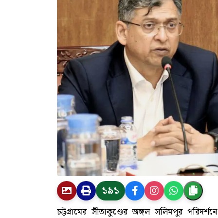
১৯১
চট্টগ্রামের সীতাকুণ্ডের জঙ্গল সলিমপুর পরিদর্শনে যাচ্