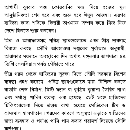
আগামী বুধবার পশু কোরবানির মধ্য দিয়ে হজের মূল
আনুষ্ঠানিকতা শেষ হবে এবং শুরু হবে ঈদুল আজহা। এরপর
হাজিরা কাবা শরিফে বিদায়ী তাওয়াফ সম্পন্ন করে নিজ নিজ
দেশে ফিরতে শুরু করবেন।
মিনা ও আরাফাতসহ পবিত্র স্থানগুলোতে এখন তীব্র দাবদাহ
বিরাজ করছে। সৌদি আবহাওয়া দপ্তরের পূর্বাভাস অনুযায়ী,
আরাফার ময়দানে অবস্থানের দিন অর্থাৎ মঙ্গলবার তাপমাত্রা ৪৫
ডিগ্রি সেলসিয়াস পর্যন্ত পৌঁছাতে পারে।
তীব্র গরম থেকে হাজিদের সুরক্ষা দিতে সৌদি সরকার বিশেষ
ব্যবস্থা গ্রহণ করেছে। পবিত্র স্থানগুলোতে ছায়া নিশ্চিত করতে
বাড়তি শেড নির্মাণ, মিস্ট ফ্যান বা কৃত্রিম কুয়াশা তৈরির পাখা
এবং পর্যাপ্ত পানির ব্যবস্থা করা হয়েছে। সেই সঙ্গে হাজিদের
চিকিৎসাসেবা দিতে প্রস্তুত রাখা হয়েছে মেডিকেল টিম ও
ভ্রাম্যমাণ হাসপাতাল। গরমের কারণে অসুস্থতা এড়াতে হাজিদের
ছাতা ব্যবহার ও পর্যাপ্ত পানি পান করার পরামর্শ দিয়েছে সৌদি
কর্তৃপক্ষ।