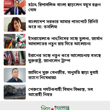
হঠাৎ রিপাবলিক বাংলা ছাড়লেন ময়ূখ রঞ্জন
ঘোষ
বাংলাদেশ সরকার আমার পাসপোর্ট রিনিউ
করে না: তসলিমা
ইসরায়েলকে নাৎসিদের সঙ্গে তুলনা, জার্মান
আদালতের নতুন রায় ঘিরে আলোচনা
ইরানের সঙ্গে নতুন করে আলোচনায় বসছে
যুক্তরাষ্ট্র, জানালেন ট্রাম্প
জামিনে মুক্ত বেনজীর, অনুমতি ছাড়া দুবাই
ত্যাগে নিষেধাজ্ঞা
পেরুতে পর্যটকবাহী বিমান বিধ্বস্ত, সব
আরোহী নিহত