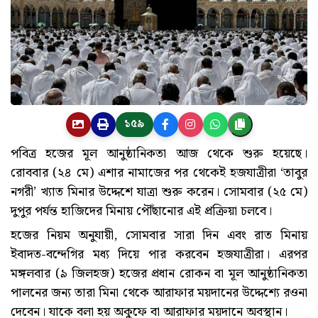
১৫৯
পবিত্র হজের মূল আনুষ্ঠানিকতা আজ থেকে শুরু হয়েছে।
রোববার (২৪ মে) এশার নামাজের পর থেকেই হজযাত্রীরা ‘তাবুর
নগরী’ খ্যাত মিনার উদ্দেশে যাত্রা শুরু করেন। সোমবার (২৫ মে)
দুপুর পর্যন্ত হাজিদের মিনায় পৌঁছানোর এই প্রক্রিয়া চলবে।
হজের নিয়ম অনুযায়ী, সোমবার সারা দিন এবং রাত মিনায়
ইবাদত-বন্দেগির মধ্য দিয়ে পার করবেন হজযাত্রীরা। এরপর
মঙ্গলবার (৯ জিলহজ) হজের প্রধান রোকন বা মূল আনুষ্ঠানিকতা
পালনের জন্য তারা মিনা থেকে আরাফার ময়দানের উদ্দেশ্যে রওনা
দেবেন। যাকে বলা হয় অকুফে বা আরাফার ময়দানে অবস্থান।