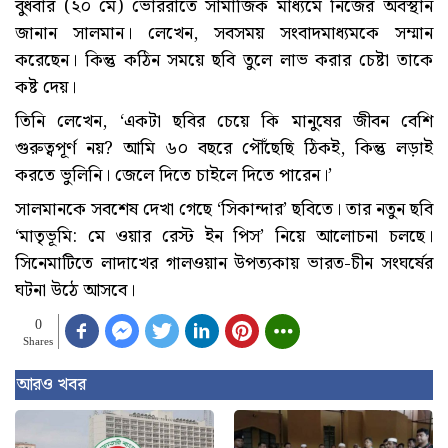
বুধবার (২০ মে) ভোররাতে সামাজিক মাধ্যমে নিজের অবস্থান
জানান সালমান। লেখেন, সবসময় সংবাদমাধ্যমকে সম্মান
করেছেন। কিন্তু কঠিন সময়ে ছবি তুলে লাভ করার চেষ্টা তাকে
কষ্ট দেয়।
তিনি লেখেন, ‘একটা ছবির চেয়ে কি মানুষের জীবন বেশি
গুরুত্বপূর্ণ নয়? আমি ৬০ বছরে পৌঁছেছি ঠিকই, কিন্তু লড়াই
করতে ভুলিনি। জেলে দিতে চাইলে দিতে পারেন।’
সালমানকে সবশেষ দেখা গেছে ‘সিকান্দার’ ছবিতে। তার নতুন ছবি
‘মাতৃভূমি: মে ওয়ার রেস্ট ইন পিস’ নিয়ে আলোচনা চলছে।
সিনেমাটিতে লাদাখের গালওয়ান উপত্যকায় ভারত-চীন সংঘর্ষের
ঘটনা উঠে আসবে।
0
Shares
আরও খবর