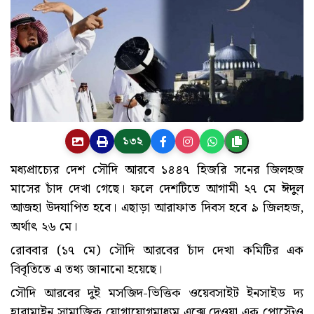
১৩২
মধ্যপ্রাচ্যের দেশ সৌদি আরবে ১৪৪৭ হিজরি সনের জিলহজ
মাসের চাঁদ দেখা গেছে। ফলে দেশটিতে আগামী ২৭ মে ঈদুল
আজহা উদযাপিত হবে। এছাড়া আরাফাত দিবস হবে ৯ জিলহজ,
অর্থাৎ ২৬ মে।
রোববার (১৭ মে) সৌদি আরবের চাঁদ দেখা কমিটির এক
বিবৃতিতে এ তথ্য জানানো হয়েছে।
সৌদি আরবের দুই মসজিদ-ভিত্তিক ওয়েবসাইট ইনসাইড দ্য
হারামাইন সামাজিক যোগাযোগমাধ্যম এক্সে দেওয়া এক পোস্টেও