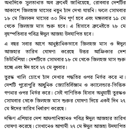
অন্যদিকে সুলতানাত অব ব্রুনেই জানিয়েছে, রোববার দেশটির
আকাশে জিলহজ মাসের নতুন চাঁদ দেখা যায়নি। ফলে সোমবার
১৮ মে জিলকদ মাসের ৩০ দিন পূর্ণ হবে এবং মঙ্গলবার ১৯ মে
থেকে জিলহজ মাস শুরু হবে। এ হিসাবে ব্রুনেইতে ২৮ মে
বৃহস্পতিবার পবিত্র ঈদুল আজহা উদযাপিত হবে।
এ বছর সবার আগে আনুষ্ঠানিকভাবে জিলহজ মাস ও ঈদুল
আজহার তারিখ ঘোষণা করেছে উত্তর আফ্রিকার দেশ
তিউনিশিয়া। দেশটিতে সোমবার ১৮ মে থেকে জিলহজ মাস শুরু
হচ্ছে এবং ঈদ হবে ২৭ মে বুধবার।
তুরস্ক খালি চোখে চাঁদ দেখার পদ্ধতির ওপর নির্ভর করে না।
দেশটি পুরোপুরি আধুনিক জ্যোতির্বিজ্ঞান ও ক্যালেন্ডার-ভিত্তিক
গণনার ওপর নির্ভর করে। সেই গাণিতিক হিসাব অনুযায়ী তুরস্কও
সোমবার থেকে জিলহজ মাস শুরুর ঘোষণা দিয়ে একই দিন ২৭
মে ঈদের তারিখ নির্ধারণ করেছে।
দক্ষিণ এশিয়ার দেশ আফগানিস্তানও পবিত্র ঈদুল আজহার তারিখ
ঘোষণা করেছে। সেখানেও আগামী ২৭ মে ঈদুল আজহা উদযাপিত