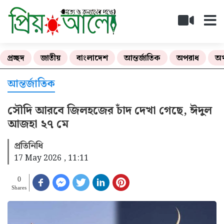
প্রচ্ছদ
জাতীয়
বাংলাদেশ
আন্তর্জাতিক
অপরাধ
অর
আন্তর্জাতিক
সৌদি আরবে জিলহজের চাঁদ দেখা গেছে, ঈদুল
আজহা ২৭ মে
প্রতিনিধি
17 May 2026 , 11:11
0
Shares