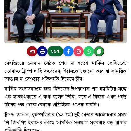
১৯৭
বেইজিংয়ে চলমান বৈঠক শেষ না হতেই মার্কিন প্রেসিডেন্ট
ডোনাল্ড ট্রাম্প দাবি করেছেন, ইরানকে কোনো অস্ত্র বা সামরিক
সরঞ্জাম না দেওয়ার প্রতিশ্রুতি দিয়েছে চীন।
মার্কিন সংবাদমাধ্যম ফক্স নিউজের উপস্থাপক শন হ্যানিটির সঙ্গে
এক সাক্ষাৎকারে এ কথা বলেন তিনি। তবে এ বিষয়ে এখন পর্যন্ত
চীনের পক্ষ থেকে কোনো প্রতিক্রিয়া পাওয়া যায়নি।
ট্রাম্প জানান, বৃহস্পতিবার (১৪ মে) দুই নেতার আলোচনার সময়
শি জিনপিং ইরানের কাছে সামরিক সরঞ্জাম সরবরাহ বন্ধ রাখার
প্রতিশ্রুতি দিয়েছেন।