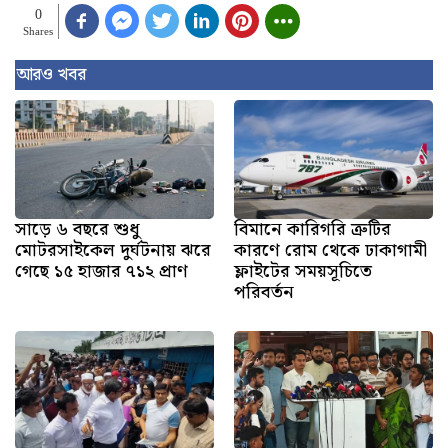
0
Shares
আরও খবর
সাড়ে ৬ বছরে শুধু
বিমানে কারিগরি ত্রুটির
মোটরসাইকেল দুর্ঘটনায় ঝরে
কারণে রোম থেকে ঢাকাগামী
গেছে ১৫ হাজার ৭১২ প্রাণ
ফ্লাইটের সময়সূচিতে
পরিবর্তন