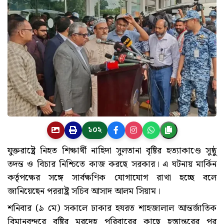
১০২
যুক্তরাষ্ট্রে নিহত শিক্ষার্থী নাহিদা সুলতানা বৃষ্টির হত্যাকাণ্ডে সুষ্ঠু
তদন্ত ও বিচার নিশ্চিতে কাজ করছে সরকার। এ ঘটনায় মার্কিন
কর্তৃপক্ষের সঙ্গে সার্বক্ষণিক যোগাযোগ রাখা হচ্ছে বলে
জানিয়েছেন পররাষ্ট্র সচিব আসাদ আলম সিয়াম।
শনিবার (৯ মে) সকালে ঢাকার হযরত শাহজালাল আন্তর্জাতিক
বিমানবন্দরে বৃষ্টির মরদেহ পরিবারের কাছে হস্তান্তরের পর