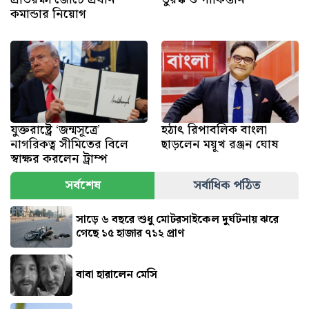
কমান্ডার নিয়োগ
যুক্তরাষ্ট্রে ‘জন্মসূত্রে’
হঠাৎ রিপাবলিক বাংলা
নাগরিকত্ব সীমিতের বিলে
ছাড়লেন ময়ূখ রঞ্জন ঘোষ
স্বাক্ষর করলেন ট্রাম্প
সর্বশেষ
সর্বাধিক পঠিত
সাড়ে ৬ বছরে শুধু মোটরসাইকেল দুর্ঘটনায় ঝরে
গেছে ১৫ হাজার ৭১২ প্রাণ
বাবা হারালেন মেসি