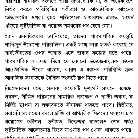
সরাসরি সামরিক সংঘাতে তারা জড়াবে কি না, তা অনেকাংশে
নির্ভর করবে পরিস্থিতির গভীরতা ও আন্তর্জাতিক আইনের
প্রেক্ষাপটের ওপর। বৃহৎ শক্তিগুলো সাধারণত প্রত্যক্ষ সংঘর্ষ
এড়িয়ে কূটনৈতিক বা পরোক্ষ সমর্থনের পথ বেছে নেয়।
ইরান একাধিকবার জানিয়েছে, তাদের পারমাণবিক কর্মসূচি
শান্তিপূর্ণ উদ্দেশ্যে পরিচালিত। একই সঙ্গে তারা সতর্ক করেছে যে
সার্বভৌমত্বের ওপর আঘাত এলে জবাব কঠোর হতে পারে।
পারমাণবিক সক্ষমতা নিয়ে যে কোনো উত্তেজনামূলক বক্তব্য
আন্তর্জাতিক উদ্বেগ বাড়ায়, কারণ এ ধরনের পরিস্থিতি দ্রুত
আঞ্চলিক সংঘাতকে বৈশ্বিক সংকটে রূপ দিতে পারে।
বিশ্লেষকদের মতে, সম্ভাব্য কয়েকটি দৃশ্যপট সামনে রয়েছে।
প্রথমত, সীমিত পরিসরের সামরিক পদক্ষেপ ও পাল্টা জবাব, যা
নির্দিষ্ট স্থাপনা বা লক্ষ্যবস্তুতে সীমাবদ্ধ থাকতে পারে। দ্বিতীয়ত,
সরাসরি সংঘাতের বদলে প্রক্সি বা আঞ্চলিক মিত্রদের মাধ্যমে চাপ
প্রয়োগের কৌশল। তৃতীয়ত, উত্তেজনা বাড়লেও শেষ পর্যন্ত
কূটনৈতিক আলোচনায় ফিরে যাওয়ার পথ খোলা থাকতে পারে।