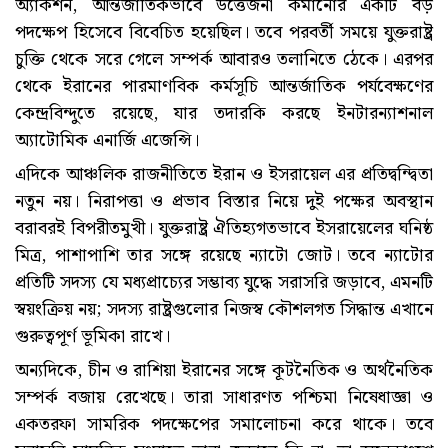
অ্যাকশন, আন্তর্জাতিকভাবে উত্তেজনা কমানোর একটি বড়
পদক্ষেপ হিসেবে বিবেচিত হয়েছিল। তবে পরবর্তী সময়ে যুক্তরাষ্ট্র
চুক্তি থেকে সরে গেলে সম্পর্ক আবারও তলানিতে ঠেকে। এরপর
থেকে ইরানের পারমাণবিক কর্মসূচি আন্তর্জাতিক পর্যবেক্ষণের
কেন্দ্রবিন্দুতে রয়েছে, যার তদারকি করছে ইনটারন্যাশনাল
অ্যাটোমিক এনার্জি এজেন্সি।
এদিকে আঞ্চলিক রাজনীতিতে ইরান ও ইসরায়েল এর প্রতিদ্বন্দ্বিতা
নতুন নয়। নিরাপত্তা ও প্রভাব বিস্তার নিয়ে দুই পক্ষের অবস্থান
বরাবরই বিপরীতমুখী। যুক্তরাষ্ট্র ঐতিহ্যগতভাবে ইসরায়েলের ঘনিষ্ঠ
মিত্র, পাশাপাশি তার সঙ্গে রয়েছে ন্যাটো জোট। তবে ন্যাটোর
প্রতিটি সদস্য যে মধ্যপ্রাচ্যের সম্ভাব্য যুদ্ধে সরাসরি জড়াবে, এমনটি
স্বয়ংক্রিয় নয়; সদস্য রাষ্ট্রগুলোর নিজস্ব কৌশলগত সিদ্ধান্ত এখানে
গুরুত্বপূর্ণ ভূমিকা রাখে।
অন্যদিকে, চীন ও রাশিয়া ইরানের সঙ্গে কূটনৈতিক ও অর্থনৈতিক
সম্পর্ক বজায় রেখেছে। তারা সাধারণত পশ্চিমা নিষেধাজ্ঞা ও
একতরফা সামরিক পদক্ষেপের সমালোচনা করে থাকে। তবে