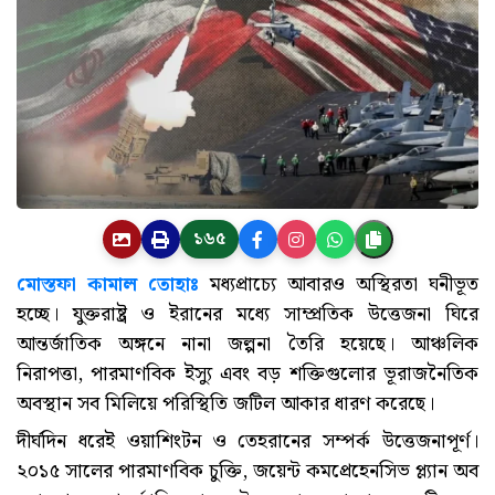
১৬৫
মোস্তফা কামাল তোহাঃ
মধ্যপ্রাচ্যে আবারও অস্থিরতা ঘনীভূত
হচ্ছে। যুক্তরাষ্ট্র ও ইরানের মধ্যে সাম্প্রতিক উত্তেজনা ঘিরে
আন্তর্জাতিক অঙ্গনে নানা জল্পনা তৈরি হয়েছে। আঞ্চলিক
নিরাপত্তা, পারমাণবিক ইস্যু এবং বড় শক্তিগুলোর ভূরাজনৈতিক
অবস্থান সব মিলিয়ে পরিস্থিতি জটিল আকার ধারণ করেছে।
দীর্ঘদিন ধরেই ওয়াশিংটন ও তেহরানের সম্পর্ক উত্তেজনাপূর্ণ।
২০১৫ সালের পারমাণবিক চুক্তি, জয়েন্ট কমপ্রেহেনসিভ প্ল্যান অব