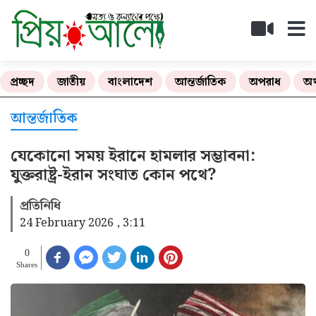
প্রচ্ছদ
জাতীয়
বাংলাদেশ
আন্তর্জাতিক
অপরাধ
অর
আন্তর্জাতিক
যেকোনো সময় ইরানে হামলার সম্ভাবনা:
যুক্তরাষ্ট্র-ইরান সংঘাত কোন পথে?
প্রতিনিধি
24 February 2026 , 3:11
0
Shares