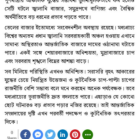
পূর্ণমাত্রার আঞ্চলিক যুদ্ধের সম্ভাবনা তুলনামূলকভাবে কম হলেও
সেটি ঘটলে জ্বালানি বাজার, সমুদ্রপথে বাণিজ্য এবং বৈশ্বিক
অর্থনীতিতে বড় ধরনের প্রভাব পড়তে পারে।
তেলের বাজার ইতোমধ্যে সংবেদনশীল অবস্থায় রয়েছে। মধ্যপ্রাচ্য
বিশ্বের অন্যতম প্রধান জ্বালানি সরবরাহকারী অঞ্চল হওয়ায় এখানে
সামান্য অস্থিরতাও আন্তর্জাতিক বাজারে দামের ওঠানামা ঘটাতে
পারে। একই সঙ্গে শেয়ারবাজারে অনিশ্চয়তা, মুদ্রাবাজারে চাপ
এবং সরবরাহ শৃঙ্খলে বিঘ্নের আশঙ্কা বাড়ে।
সব মিলিয়ে পরিস্থিতি এখনও অনিশ্চিত। সরাসরি বৃহৎ আকারের
যুদ্ধের চেয়ে নিয়ন্ত্রিত উত্তেজনা ও কূটনৈতিক চাপ-পাল্টা চাপের
রাজনীতি বেশি সম্ভাব্য বলে মনে করছেন অনেক পর্যবেক্ষক। তবে
মধ্যপ্রাচ্যের ভূরাজনীতি দ্রুত বদলাতে পারে। এছাড়াও যে কোনো
ছোট ঘটনারও বড় প্রভাব পড়ার নজির রয়েছে। তাই আন্তর্জাতিক
সম্প্রদায়ের দৃষ্টি এখন পরবর্তী পদক্ষেপ ও কূটনৈতিক তৎপরতার
দিকে।
0
Shares