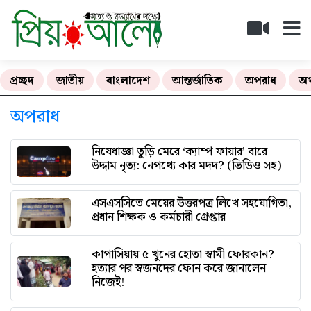
প্রচ্ছদ
জাতীয়
বাংলাদেশ
আন্তর্জাতিক
অপরাধ
অর
অপরাধ
নিষেধাজ্ঞা তুড়ি মেরে ‘ক্যাম্প ফায়ার’ বারে
উদ্দাম নৃত্য: নেপথ্যে কার মদদ? (ভিডিও সহ)
এসএসসিতে মেয়ের উত্তরপত্র লিখে সহযোগিতা,
প্রধান শিক্ষক ও কর্মচারী গ্রেপ্তার
কাপাসিয়ায় ৫ খুনের হোতা স্বামী ফোরকান?
হত্যার পর স্বজনদের ফোন করে জানালেন
নিজেই!