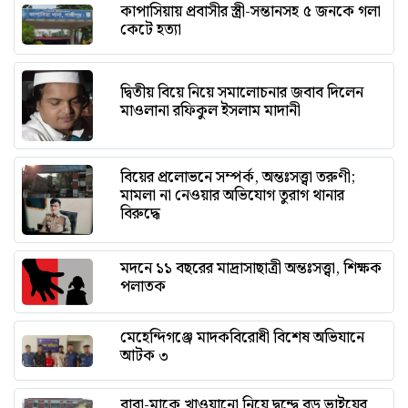
কাপাসিয়ায় প্রবাসীর স্ত্রী-সন্তানসহ ৫ জনকে গলা
কেটে হত্যা
দ্বিতীয় বিয়ে নিয়ে সমালোচনার জবাব দিলেন
মাওলানা রফিকুল ইসলাম মাদানী
বিয়ের প্রলোভনে সম্পর্ক, অন্তঃসত্ত্বা তরুণী;
মামলা না নেওয়ার অভিযোগ তুরাগ থানার
বিরুদ্ধে
মদনে ১১ বছরের মাদ্রাসাছাত্রী অন্তঃসত্ত্বা, শিক্ষক
পলাতক
মেহেন্দিগঞ্জে মাদকবিরোধী বিশেষ অভিযানে
আটক ৩
বাবা-মাকে খাওয়ানো নিয়ে দ্বন্দ্বে বড় ভাইয়ের