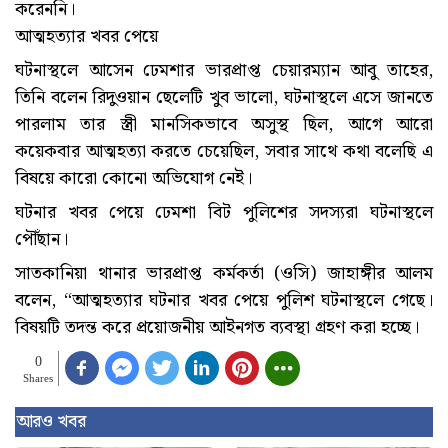
করেননি।
আত্মহত্যার খবর পেয়ে
ঘটনাস্থলে আসেন ঢেমশার ভারপ্রাপ্ত চেয়ারম্যান আবু তাহের,
তিনি বলেন রিদুওয়ান ছেলেটি খুব ভালো, ঘটনাস্থলে এসে জানতে
পারলাম তার স্ত্রী মানসিকভাবে অসুস্থ ছিল, আগে আরো
কয়েকবার আত্মহত্যা করতে চেয়েছিল, সবার সাথে কথা বলেছি এ
বিষয়ে কারো কোনো অভিযোগ নেই।
ঘটনার খবর পেয়ে ঢেমশা বিট পুলিশের সদস্যরা ঘটনাস্থলে
পৌঁছান।
সাতকানিয়া থানার ভারপ্রাপ্ত কর্মকর্তা (ওসি) জাহাঙ্গীর আলম
বলেন, “আত্মহত্যার ঘটনার খবর পেয়ে পুলিশ ঘটনাস্থলে গেছে।
বিষয়টি তদন্ত করে প্রয়োজনীয় আইনগত ব্যবস্থা গ্রহণ করা হচ্ছে।
0
Shares
আরও খবর