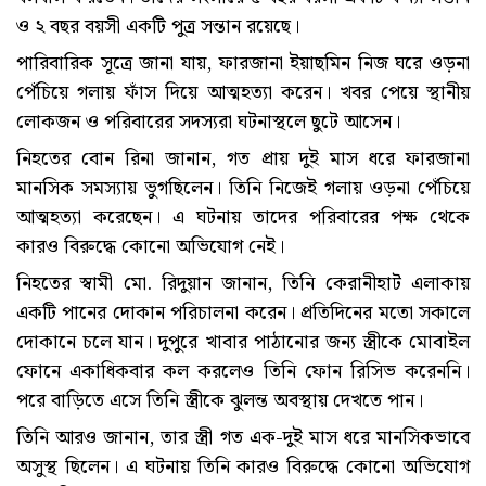
ও ২ বছর বয়সী একটি পুত্র সন্তান রয়েছে।
পারিবারিক সূত্রে জানা যায়, ফারজানা ইয়াছমিন নিজ ঘরে ওড়না
পেঁচিয়ে গলায় ফাঁস দিয়ে আত্মহত্যা করেন। খবর পেয়ে স্থানীয়
লোকজন ও পরিবারের সদস্যরা ঘটনাস্থলে ছুটে আসেন।
নিহতের বোন রিনা জানান, গত প্রায় দুই মাস ধরে ফারজানা
মানসিক সমস্যায় ভুগছিলেন। তিনি নিজেই গলায় ওড়না পেঁচিয়ে
আত্মহত্যা করেছেন। এ ঘটনায় তাদের পরিবারের পক্ষ থেকে
কারও বিরুদ্ধে কোনো অভিযোগ নেই।
নিহতের স্বামী মো. রিদুয়ান জানান, তিনি কেরানীহাট এলাকায়
একটি পানের দোকান পরিচালনা করেন। প্রতিদিনের মতো সকালে
দোকানে চলে যান। দুপুরে খাবার পাঠানোর জন্য স্ত্রীকে মোবাইল
ফোনে একাধিকবার কল করলেও তিনি ফোন রিসিভ করেননি।
পরে বাড়িতে এসে তিনি স্ত্রীকে ঝুলন্ত অবস্থায় দেখতে পান।
তিনি আরও জানান, তার স্ত্রী গত এক-দুই মাস ধরে মানসিকভাবে
অসুস্থ ছিলেন। এ ঘটনায় তিনি কারও বিরুদ্ধে কোনো অভিযোগ