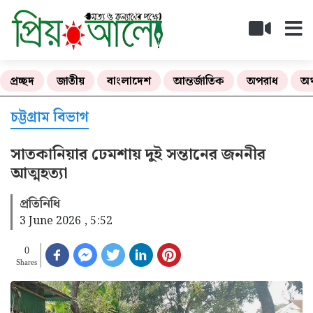
প্রচ্ছদ
জাতীয়
বাংলাদেশ
আন্তর্জাতিক
অপরাধ
অর
চট্টগ্রাম বিভাগ
সাতকানিয়ার ঢেমশায় দুই সন্তানের জননীর
আত্মহত্যা
প্রতিনিধি
3 June 2026 , 5:52
0
Shares