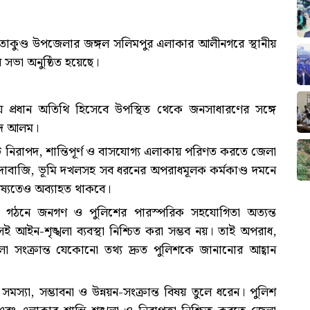
সীতাকুণ্ড উপজেলার জঙ্গল সলিমপুর এলাকার আলীনগরে স্থানীয়
সভা অনুষ্ঠিত হয়েছে।
 প্রধান অতিথি হিসেবে উপস্থিত থেকে জনসাধারণের সঙ্গে
সুদ আলম।
 নিরাপদ, শান্তিপূর্ণ ও বাসযোগ্য এলাকায় পরিণত করতে জেলা
াঁদাবাজি, ভূমি দখলসহ সব ধরনের অপরাধমূলক কর্মকাণ্ড দমনে
িষ্যতেও অব্যাহত থাকবে।
জ গঠনে জনগণ ও পুলিশের পারস্পরিক সহযোগিতা অত্যন্ত
সই আইন-শৃঙ্খলা ব্যবস্থা নিশ্চিত করা সম্ভব নয়। তাই অপরাধ,
ঙ্খলা সংক্রান্ত যেকোনো তথ্য দ্রুত পুলিশকে জানানোর আহ্বান
 সমস্যা, সম্ভাবনা ও উন্নয়ন-সংক্রান্ত বিষয় তুলে ধরেন। পুলিশ