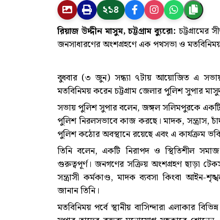
২১৪
রিয়াজ উদ্দীন মাসুম, চট্টগ্রাম ব্যুরো:
চট্টগ্রামের 
জনসাধারণের অংশগ্রহণে এক পথসভা ও মতবিনিময় 
বুধবার (৩ জুন) সন্ধ্যা ৭টায় আয়োজিত এ সভায়
মতবিনিময় করেন চট্টগ্রাম জেলার পুলিশ সুপার মা
সভায় পুলিশ সুপার বলেন, জঙ্গল সলিমপুরকে একটি
পুলিশ নিরলসভাবে কাজ করছে। মাদক, সন্ত্রাস, চ
পুলিশ কঠোর অবস্থানে রয়েছে এবং এ কার্যক্রম ভব
তিনি বলেন, একটি নিরাপদ ও স্থিতিশীল সমা
গুরুত্বপূর্ণ। জনগণের সক্রিয় অংশগ্রহণ ছাড়া টেক
সন্ত্রাসী কর্মকাণ্ড, মাদক ব্যবসা কিংবা আইন-শৃ
জানান তিনি।
মতবিনিময় পর্বে স্থানীয় বাসিন্দারা এলাকার বিভিন্ন