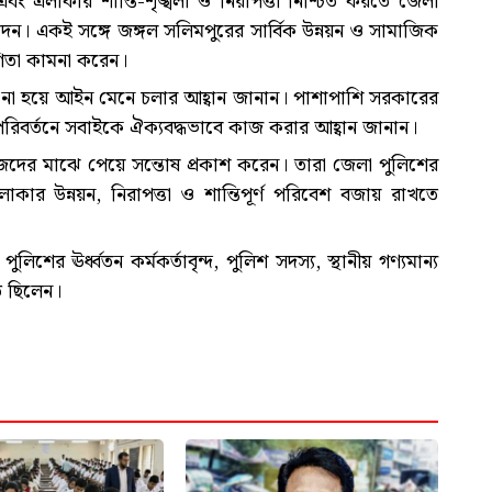
 এলাকার শান্তি-শৃঙ্খলা ও নিরাপত্তা নিশ্চিত করতে জেলা
দেন। একই সঙ্গে জঙ্গল সলিমপুরের সার্বিক উন্নয়ন ও সামাজিক
গিতা কামনা করেন।
ন্ত না হয়ে আইন মেনে চলার আহ্বান জানান। পাশাপাশি সরকারের
 পরিবর্তনে সবাইকে ঐক্যবদ্ধভাবে কাজ করার আহ্বান জানান।
দের মাঝে পেয়ে সন্তোষ প্রকাশ করেন। তারা জেলা পুলিশের
াকার উন্নয়ন, নিরাপত্তা ও শান্তিপূর্ণ পরিবেশ বজায় রাখতে
লিশের ঊর্ধ্বতন কর্মকর্তাবৃন্দ, পুলিশ সদস্য, স্থানীয় গণ্যমান্য
িত ছিলেন।