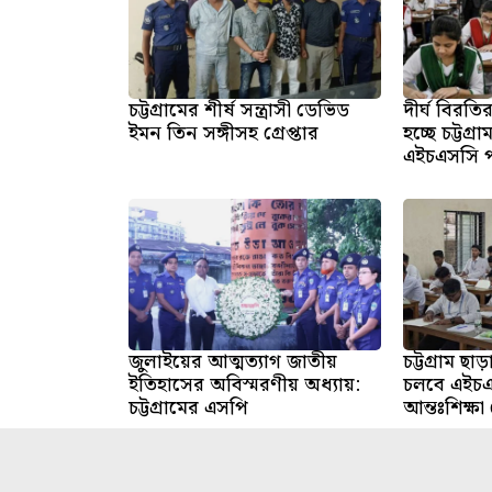
চট্টগ্রামের শীর্ষ সন্ত্রাসী ডেভিড
দীর্ঘ বিরত
ইমন তিন সঙ্গীসহ গ্রেপ্তার
হচ্ছে চট্টগ্র
এইচএসসি পর
জুলাইয়ের আত্মত্যাগ জাতীয়
চট্টগ্রাম ছা
ইতিহাসের অবিস্মরণীয় অধ্যায়:
চলবে এইচএস
চট্টগ্রামের এসপি
আন্তঃশিক্ষা 