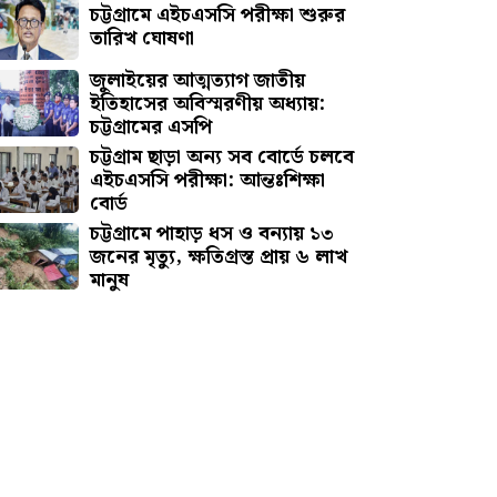
চট্টগ্রামে এইচএসসি পরীক্ষা শুরুর
তারিখ ঘোষণা
জুলাইয়ের আত্মত্যাগ জাতীয়
ইতিহাসের অবিস্মরণীয় অধ্যায়:
চট্টগ্রামের এসপি
চট্টগ্রাম ছাড়া অন্য সব বোর্ডে চলবে
এইচএসসি পরীক্ষা: আন্তঃশিক্ষা
বোর্ড
চট্টগ্রামে পাহাড় ধস ও বন্যায় ১৩
জনের মৃত্যু, ক্ষতিগ্রস্ত প্রায় ৬ লাখ
মানুষ