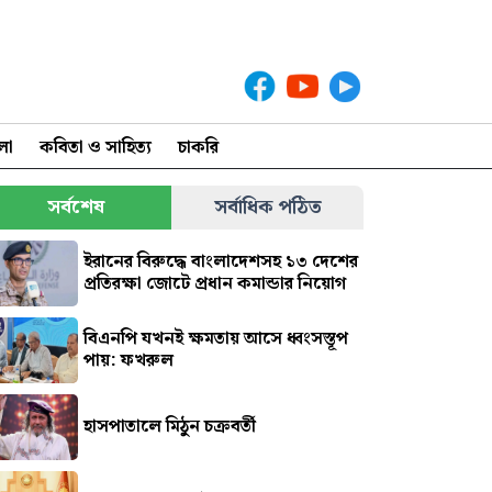
লা
কবিতা ও সাহিত্য
চাকরি
সর্বশেষ
সর্বাধিক পঠিত
ইরানের বিরুদ্ধে বাংলাদেশসহ ১৩ দেশের
প্রতিরক্ষা জোটে প্রধান কমান্ডার নিয়োগ
বিএনপি যখনই ক্ষমতায় আসে ধ্বংসস্তূপ
পায়: ফখরুল
হাসপাতালে মিঠুন চক্রবর্তী