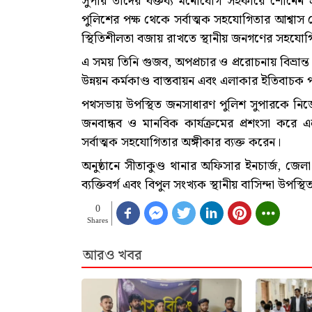
সুপার তাদের বক্তব্য মনোযোগ সহকারে শোনেন এবং
পুলিশের পক্ষ থেকে সর্বাত্মক সহযোগিতার আশ্বাস 
স্থিতিশীলতা বজায় রাখতে স্থানীয় জনগণের সহযো
এ সময় তিনি গুজব, অপপ্রচার ও প্ররোচনায় বিভ্রা
উন্নয়ন কর্মকাণ্ড বাস্তবায়ন এবং এলাকার ইতিবাচক
পথসভায় উপস্থিত জনসাধারণ পুলিশ সুপারকে নিজে
জনবান্ধব ও মানবিক কার্যক্রমের প্রশংসা করে এল
সর্বাত্মক সহযোগিতার অঙ্গীকার ব্যক্ত করেন।
অনুষ্ঠানে সীতাকুণ্ড থানার অফিসার ইনচার্জ, জেলা পু
ব্যক্তিবর্গ এবং বিপুল সংখ্যক স্থানীয় বাসিন্দা উপস্থ
0
Shares
আরও খবর