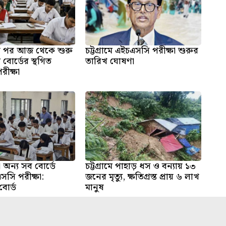
ির পর আজ থেকে শুরু
চট্টগ্রামে এইচএসসি পরীক্ষা শুরুর
াম বোর্ডের স্থগিত
তারিখ ঘোষণা
ীক্ষা
ড়া অন্য সব বোর্ডে
চট্টগ্রামে পাহাড় ধস ও বন্যায় ১৩
সি পরীক্ষা:
জনের মৃত্যু, ক্ষতিগ্রস্ত প্রায় ৬ লাখ
বোর্ড
মানুষ