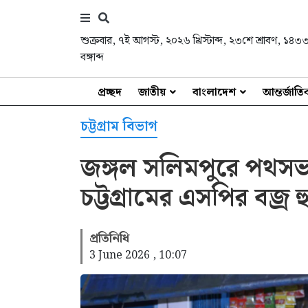
শুক্রবার
,
৭ই আগস্ট, ২০২৬ খ্রিস্টাব্দ
,
২৩শে শ্রাবণ, ১৪৩
বঙ্গাব্দ
প্রচ্ছদ
জাতীয়
বাংলাদেশ
আন্তর্জাত
চট্টগ্রাম বিভাগ
জঙ্গল সলিমপুরে পথসভায় 
চট্টগ্রামের এসপির বজ্র হ
প্রতিনিধি
3 June 2026 , 10:07