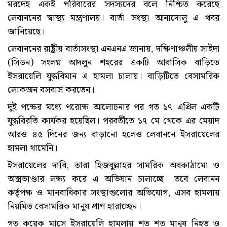
মরদেহ একই পরিবারের সদস্যদের বলে নিশ্চিত করেছে
লেবাননের স্বাস্থ্য মন্ত্রণালয়। বার্তা সংস্থা আনাদোলু এ খবর
জানিয়েছে।
লেবাননের রাষ্ট্রীয় বার্তাসংস্থা এনএনএ জানায়, দক্ষিণাঞ্চলীয় সাইদা
(সিডন) সংলগ্ন আদলুন শহরের একটি আবাসিক বাড়িতে
ইসরায়েলি যুদ্ধবিমান এ হামলা চালায়। বাড়িটিতে বেসামরিক
লোকজন বসবাস করতেন।
দুই পক্ষের মধ্যে পরোক্ষ আলোচনার পর গত ১৭ এপ্রিল একটি
যুদ্ধবিরতি কার্যকর হয়েছিল। পরবর্তীতে ১৭ মে থেকে এর মেয়াদ
আরও ৪৫ দিনের জন্য বাড়ানো হলেও লেবাননে ইসরায়েলের
হামলা থামেনি।
ইসরায়েলের দাবি, তারা হিজবুল্লাহর সামরিক অবকাঠামো ও
অস্ত্রভাণ্ডার লক্ষ্য করে এ অভিযান চালাচ্ছে। তবে লেবানন
কর্তৃপক্ষ ও মানবাধিকার সংস্থাগুলোর অভিযোগ, এসব হামলায়
নিয়মিত বেসামরিক মানুষ প্রাণ হারাচ্ছেন।
গত কয়েক মাসে ইসরায়েলি হামলায় শত শত মানুষ নিহত ও