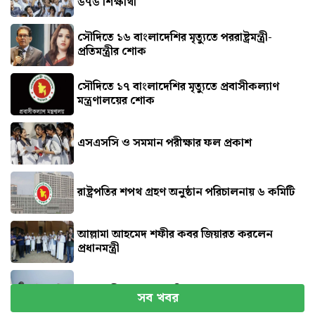
৬৭৬ শিক্ষার্থী
সৌদিতে ১৬ বাংলাদেশির মৃত্যুতে পররাষ্ট্রমন্ত্রী-
প্রতিমন্ত্রীর শোক
সৌ‌দিতে ১৭ বাংলাদেশির মৃত্যুতে প্রবাসীকল্যাণ
মন্ত্রণালয়ের শোক
এসএসসি ও সমমান পরীক্ষার ফল প্রকাশ
রাষ্ট্রপতির শপথ গ্রহণ অনুষ্ঠান পরিচালনায় ৬ কমিটি
আল্লামা আহমেদ শফীর কবর জিয়ারত করলেন
প্রধানমন্ত্রী
প্রধানমন্ত্রীর কাছে ৯ দাবি হেফাজতের
সব খবর