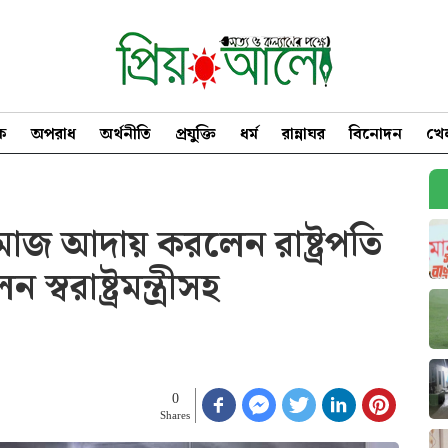
িক
অপরাধ
অর্থনীতি
প্রযুক্তি
ধর্ম
রান্নাঘর
বিনোদন
খে
মাজ আদায় করলেন রাষ্ট্রপতি
স্বরাষ্ট্রমন্ত্রীসহ
0
Shares