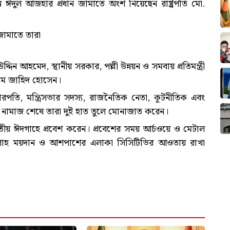
 ঈদুল আজহার প্রধান জামাতে অংশ নিয়েছেন রাষ্ট্রপতি মো.
জামাতে তারা
দিন আহমেদ, স্থানীয় সরকার, পল্লী উন্নয়ন ও সমবায় প্রতিমন্ত্রী
 এম জাহিদ হোসেন।
চারপতি, মন্ত্রিসভার সদস্য, রাজনৈতিক নেতা, কূটনীতিক এবং
। নামাজ শেষে তারা দুই হাত তুলে মোনাজাত করেন।
 জাতীয় ঈদগাহে প্রবেশ করেন। প্রবেশের সময় আর্চওয়ে ও মেটাল
ো ঈদগাহ ময়দান ও আশপাশের এলাকা সিসিটিভির আওতায় রাখা