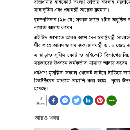
রাজধানীর হাইকোর্ট সংলগ্ন জাতীয় ঈদগাহ ময়দানে
সাহাবুদ্দিন এবং প্রধামন্ত্রী তারেক রহমান।
বৃহস্পতিবার (২৮ মে) সকাল সাড়ে ৭টায় অনুষ্ঠিত 
নামাজ আদায় করেন।
এই ঈদ জামাতে আরও অংশ নেন স্বরাষ্ট্রমন্ত্রী সালাহউদ্
মীর শাহে আলম ও সমাজকল্যাণমন্ত্রী ডা. এ জেড
এ ছাড়াও সুপ্রিম কোর্ট ও হাইকোর্ট বিভাগের বি
সরকারের ঊর্ধ্বতন কর্মকর্তারা নামাজ আদায় করেন
ধর্মপ্রাণ মুসল্লিরা সকাল থেকেই লাইনে দাঁড়িয়ে
ডিটেক্টরের মাধ্যমে তল্লাশি করা হচ্ছে। পুর
হয়েছে।
0
Shares
আরও খবর