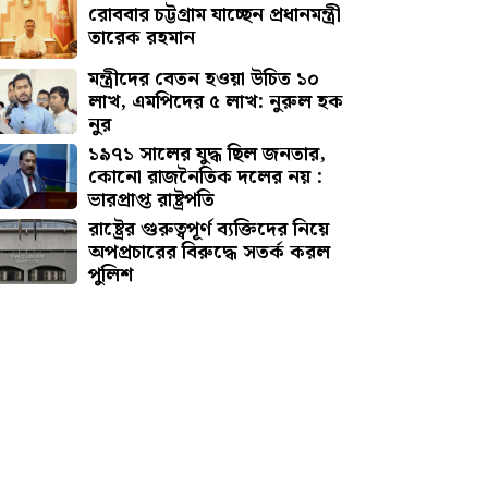
রোববার চট্টগ্রাম যাচ্ছেন প্রধানমন্ত্রী
তারেক রহমান
মন্ত্রীদের বেতন হওয়া উচিত ১০
লাখ, এমপিদের ৫ লাখ: নুরুল হক
নুর
১৯৭১ সালের যুদ্ধ ছিল জনতার,
কোনো রাজনৈতিক দলের নয় :
ভারপ্রাপ্ত রাষ্ট্রপতি
রাষ্ট্রের গুরুত্বপূর্ণ ব্যক্তিদের নিয়ে
অপপ্রচারের বিরুদ্ধে সতর্ক করল
পুলিশ