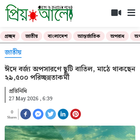
প্রচ্ছদ
জাতীয়
বাংলাদেশ
আন্তর্জাতিক
অপরাধ
অর
জাতীয়
ঈদে বর্জ্য অপসারণে ছুটি বাতিল, মাঠে থাকছেন
২৯,৫০০ পরিচ্ছন্নতাকর্মী
প্রতিনিধি
27 May 2026 , 6:39
0
Shares