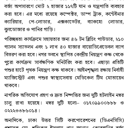
বর্জ্য অপসারণে মোট ২ হাজার ১১৭টি যান ও যন্ত্রপাতি ব্যবহার
করা হবে। এর মধ্যে রয়েছে কম্পেক্টর, ডাম্প ট্রাক, কন্টেইনার
ক্যারিয়ার, পে-লোডার, এক্সকাভেটর, ব্যাকহো লোডার,
বুলডোজার ও পানির গাড়ি।
পরিচ্ছন্নতা কার্যক্রমে সহায়তার জন্য ৪৬ টন ব্লিচিং পাউডার, ২১০
গ্যালন স্যাভলন এবং ১ লাখ ৪০ হাজার বায়োডিগ্রেডেবল ব্যাগ
বিতরণ করা হবে। নগর ভবনে স্থাপিত কেন্দ্রীয় নিয়ন্ত্রণ কক্ষ থেকে
পুরো কার্যক্রম সার্বক্ষণিক মনিটরিং করা হবে। এছাড়া প্রতিটি
পশুর হাটে পৃথক নিয়ন্ত্রণ কক্ষ থাকবে। আইনশৃঙ্খলা রক্ষায় নির্বাহী
ম্যাজিস্ট্রেট এবং পশুর স্বাস্থ্যসেবায় মেডিকেল টিম মোতায়েন
থাকবে।
নাগরিক অভিযোগ গ্রহণ ও দ্রুত নিষ্পত্তির জন্য দুটি হটলাইন নম্বর
চালু রাখা হয়েছে। নম্বর দুটি হলো– ০১৭০৯৯০০৮৮৮ ও
০২২২৩৩৮৬০১৪।
অন্যদিকে, ঢাকা উত্তর সিটি করপোরেশনের (ডিএনসিসি)