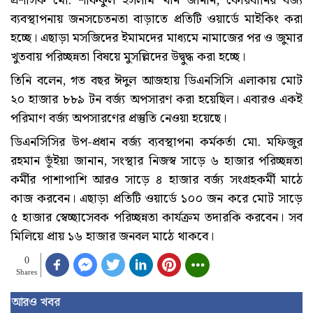
প্রশাসক মো. শফিকুল ইসলাম খান জানান, কোরবানির বর্জ্য
ব্যবস্থাপনায় জনসচেতনতা বাড়াতে প্রতিটি ওয়ার্ডে মাইকিং করা
হচ্ছে। এছাড়া মসজিদের ইমামদের মাধ্যমে নামাজের পর ও জুমার
খুতবায় পরিচ্ছন্নতা বিষয়ে মুসল্লিদের উদ্বুদ্ধ করা হচ্ছে।
তিনি বলেন, গত বছর ঈদুল আজহায় ডিএনসিসি এলাকায় মোট
২০ হাজার ৮৮৯ টন বর্জ্য অপসারণ করা হয়েছিল। এবারও একই
পরিমাণ বর্জ্য অপসারণের প্রস্তুতি নেওয়া হয়েছে।
ডিএনসিসির উপ-প্রধান বর্জ্য ব্যবস্থাপনা কর্মকর্তা মো. মফিজুর
রহমান ভূঁইয়া জানান, সংস্থার নিজস্ব সাড়ে ৬ হাজার পরিচ্ছন্নতা
কর্মীর পাশাপাশি আরও সাড়ে ৪ হাজার বর্জ্য সংগ্রহকর্মী মাঠে
কাজ করবেন। এছাড়া প্রতিটি ওয়ার্ডে ১০০ জন করে মোট সাড়ে
৫ হাজার স্বেচ্ছাসেবক পরিচ্ছন্নতা কার্যক্রম তদারকি করবেন। সব
মিলিয়ে প্রায় ১৬ হাজার জনবল মাঠে থাকবে।
0
Shares
আরও খবর