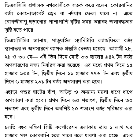
ডিএসসিসি প্রশাসক নগরবাসীকে সতর্ক করে বলেন, কোরবানির
বর্জ্য কোনোভাবেই ড্রেন বা নর্দমায় ফেলা যাবে না। এতে
রোগজীবাণু ছড়ানোর পাশাপাশি বৃষ্টির সময় ভয়াবহ জলাবদ্ধতার
সৃষ্টি হতে পারে।
ডিএসসিসির জানায়, মাতুয়াইল স্যানিটারি ল্যান্ডফিলে বর্জ্য
স্থানান্তর ও অপসারণে ব্যাপক প্রস্তুতি নেওয়া হয়েছে। আগামী ২৮,
২৯ ও ৩০ মে— এই তিন দিনে মোট ৩৩ হাজার ৯৪২ টন বর্জ্য
অপসারণের লক্ষ্য নির্ধারণ করা হয়েছে। এর মধ্যে প্রথম দিনে ১৫
হাজার ৯৩৫ টন, দ্বিতীয় দিনে ১১ হাজার ৭৭৬ টন এবং তৃতীয়
দিনে ৬ হাজার ২৩১ টন বর্জ্য অপসারণ করা হবে।
এছাড়া পশুর হাটের বাঁশ, আউড় ও অন্যান্য ময়লা ধাপে ধাপে
অপসারণ করা হবে। প্রথম দিনে ৬০ শতাংশ, দ্বিতীয় দিনে ৩০
শতাংশ এবং তৃতীয় দিনে অবশিষ্ট ১০ শতাংশ বর্জ্য পরিষ্কার করা
হবে।
চলতি বছর দক্ষিণ সিটি কর্পোরেশন এলাকায় প্রায় ১ লাখ ৭৪
হাজার পশু কোরবানি হতে পারে বলে ধারণা করা হচ্ছে। এসব