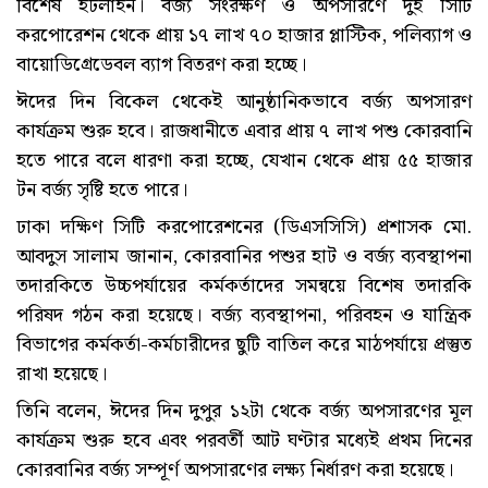
বিশেষ হটলাইন। বর্জ্য সংরক্ষণ ও অপসারণে দুই সিটি
করপোরেশন থেকে প্রায় ১৭ লাখ ৭০ হাজার প্লাস্টিক, পলিব্যাগ ও
বায়োডিগ্রেডেবল ব্যাগ বিতরণ করা হচ্ছে।
ঈদের দিন বিকেল থেকেই আনুষ্ঠানিকভাবে বর্জ্য অপসারণ
কার্যক্রম শুরু হবে। রাজধানীতে এবার প্রায় ৭ লাখ পশু কোরবানি
হতে পারে বলে ধারণা করা হচ্ছে, যেখান থেকে প্রায় ৫৫ হাজার
টন বর্জ্য সৃষ্টি হতে পারে।
ঢাকা দক্ষিণ সিটি করপোরেশনের (ডিএসসিসি) প্রশাসক মো.
আবদুস সালাম জানান, কোরবানির পশুর হাট ও বর্জ্য ব্যবস্থাপনা
তদারকিতে উচ্চপর্যায়ের কর্মকর্তাদের সমন্বয়ে বিশেষ তদারকি
পরিষদ গঠন করা হয়েছে। বর্জ্য ব্যবস্থাপনা, পরিবহন ও যান্ত্রিক
বিভাগের কর্মকর্তা-কর্মচারীদের ছুটি বাতিল করে মাঠপর্যায়ে প্রস্তুত
রাখা হয়েছে।
তিনি বলেন, ঈদের দিন দুপুর ১২টা থেকে বর্জ্য অপসারণের মূল
কার্যক্রম শুরু হবে এবং পরবর্তী আট ঘণ্টার মধ্যেই প্রথম দিনের
কোরবানির বর্জ্য সম্পূর্ণ অপসারণের লক্ষ্য নির্ধারণ করা হয়েছে।