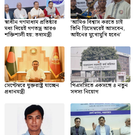
স্বাধীন গণমাধ্যম প্রতিষ্ঠার
‘আমিও বিশ্বাস করতে চাই
মধ্য দিয়েই গণতন্ত্র আরও
তিনি ডিসেম্বরেই আসবেন,
শক্তিশালী হয়: তথ্যমন্ত্রী
আইনের মুখোমুখি হবেন’
সেপ্টেম্বরে যুক্তরাষ্ট্র যাচ্ছেন
পিএসসিতে একসঙ্গে ৪ নতুন
প্রধানমন্ত্রী
সদস্য নিয়োগ