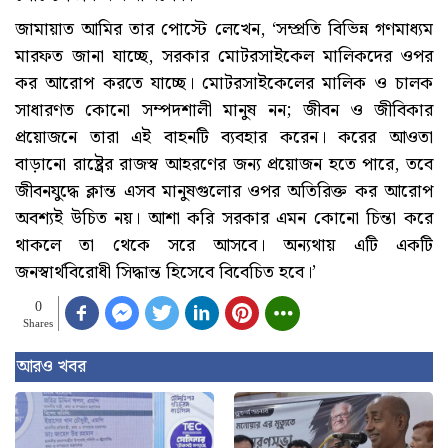
জামায়াত আমির তার পোস্টে লেখেন, ‘সম্প্রতি বিভিন্ন গণমাধ্যম
মারফত জানা যাচ্ছে, সরকার মোটরসাইকেল মালিকদের ওপর
কর আরোপ করতে যাচ্ছে। মোটরসাইকেলের মালিক ও চালক
সাধারণত কোনো সম্পদশালী মানুষ নন; জীবন ও জীবিকার
প্রয়োজনে তারা এই বাহনটি ব্যবহার করেন। করের আওতা
বাড়ানো রাষ্ট্রের রাজস্ব আহরণের জন্য প্রয়োজন হতে পারে, তবে
জীবনযুদ্ধে ক্লান্ত এসব মানুষগুলোর ওপর অতিরিক্ত কর আরোপ
অবশ্যই উচিত নয়। আশা করি সরকার এমন কোনো চিন্তা করে
থাকলে তা থেকে সরে আসবে। অন্যথায় এটি একটি
জনস্বার্থবিরোধী সিদ্ধান্ত হিসেবে বিবেচিত হবে।’
0
Shares
আরও খবর