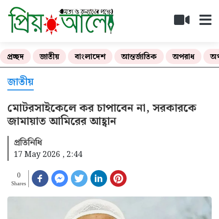
প্রচ্ছদ
জাতীয়
বাংলাদেশ
আন্তর্জাতিক
অপরাধ
অর
জাতীয়
মোটরসাইকেলে কর চাপাবেন না, সরকারকে
জামায়াত আমিরের আহ্বান
প্রতিনিধি
17 May 2026 , 2:44
0
Shares