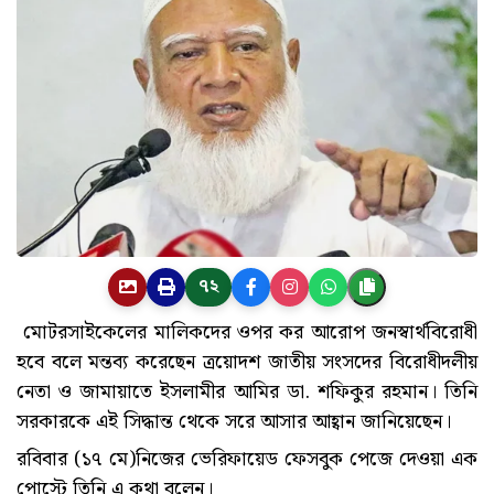
৭২
মোটরসাইকেলের মালিকদের ওপর কর আরোপ জনস্বার্থবিরোধী
হবে বলে মন্তব্য করেছেন ত্রয়োদশ জাতীয় সংসদের বিরোধীদলীয়
নেতা ও জামায়াতে ইসলামীর আমির ডা. শফিকুর রহমান। তিনি
সরকারকে এই সিদ্ধান্ত থেকে সরে আসার আহ্বান জানিয়েছেন।
রবিবার (১৭ মে)নিজের ভেরিফায়েড ফেসবুক পেজে দেওয়া এক
পোস্টে তিনি এ কথা বলেন।