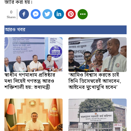
জারি করা হয়।
0
Shares
আরও খবর
স্বাধীন গণমাধ্যম প্রতিষ্ঠার
‘আমিও বিশ্বাস করতে চাই
মধ্য দিয়েই গণতন্ত্র আরও
তিনি ডিসেম্বরেই আসবেন,
শক্তিশালী হয়: তথ্যমন্ত্রী
আইনের মুখোমুখি হবেন’