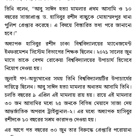
তিনি বলেন, “আবু সাঈদ হত্যা মামলার প্রথম আসামি ও ১০
বছরের সাজাপ্রাপ্ত ড. হাসিবুর রশীদ বাচ্চুকে মোহাম্মদপুর থানা
পুলিশ গ্রেপ্তার করেছে। এ বিষয়ে বিস্তারিত তথ্য পরে জানানো
হবে।”
অধ্যাপক হাসিবুর রশীদ ঢাকা বিশ্ববিদ্যালয়ের ম্যানেজমেন্ট
ইনফরমেশন সিস্টেম বিভাগের শিক্ষক ছিলেন। ২০২১ সালের জুন
মাসে তাকে বেগম রোকেয়া বিশ্ববিদ্যালয়ের উপাচার্য হিসেবে
নিয়োগ দেওয়া হয়।
জুলাই গণ–অভ্যুত্থানের সময় তিনি বিশ্ববিদ্যালয়টির উপাচার্যের
দায়িত্বে ছিলেন। আবু সাঈদ হত্যা মামলার অন্যতম আসামি তিনি।
চলতি বছরের ৯ এপ্রিল এই মামলায় রায় হয়। রায়ে এই মামলার
৩০ জন আসামির মধ্যে ২৫ জনকে বিভিন্ন মেয়াদে সাজা দেয়
আন্তর্জাতিক অপরাধ ট্রাইব্যুনাল–২। এর মধ্যে অধ্যাপক হাসিবুর
রশীদকে ১০ বছরের সশ্রম কারাদণ্ড দেওয়া হয়।
এর আগে গত বছরের ৩০ জুন তার বিরুদ্ধে গ্রেপ্তারি পরোয়ানা