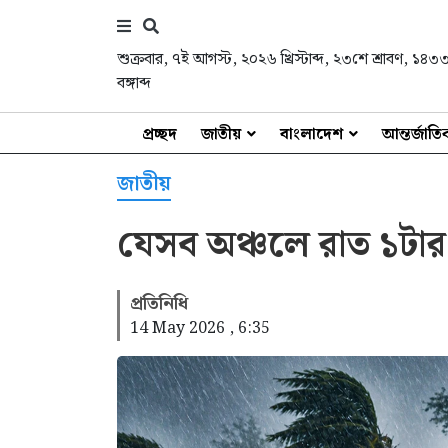
শুক্রবার
,
৭ই আগস্ট, ২০২৬ খ্রিস্টাব্দ
,
২৩শে শ্রাবণ, ১৪৩
বঙ্গাব্দ
প্রচ্ছদ
জাতীয়
বাংলাদেশ
আন্তর্জাত
জাতীয়
যেসব অঞ্চলে রাত ১টার ম
প্রতিনিধি
14 May 2026 , 6:35