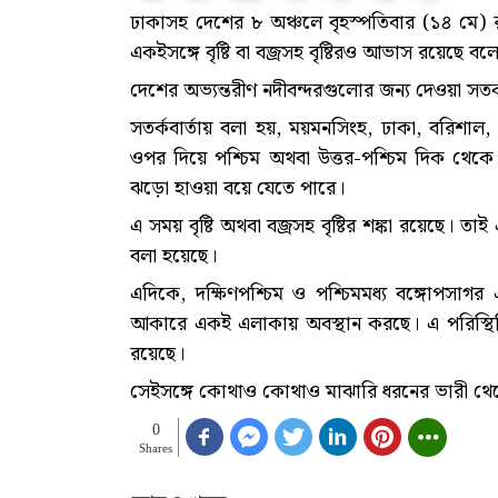
ঢাকাসহ দেশের ৮ অঞ্চলে বৃহস্পতিবার (১৪ মে)
একইসঙ্গে বৃষ্টি বা বজ্রসহ বৃষ্টিরও আভাস রয়েছে 
দেশের অভ্যন্তরীণ নদীবন্দরগুলোর জন্য দেওয়া সতর্
সতর্কবার্তায় বলা হয়, ময়মনসিংহ, ঢাকা, বরিশাল, 
ওপর দিয়ে পশ্চিম অথবা উত্তর-পশ্চিম দিক থেক
ঝড়ো হাওয়া বয়ে যেতে পারে।
এ সময় বৃষ্টি অথবা বজ্রসহ বৃষ্টির শঙ্কা রয়েছে।
বলা হয়েছে।
এদিকে, দক্ষিণপশ্চিম ও পশ্চিমমধ্য বঙ্গোপসাগর 
আকারে একই এলাকায় অবস্থান করছে। এ পরিস্থিত
রয়েছে।
সেইসঙ্গে কোথাও কোথাও মাঝারি ধরনের ভারী থেক
0
Shares