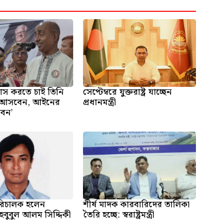
বাস করতে চাই তিনি
সেপ্টেম্বরে যুক্তরাষ্ট্র যাচ্ছেন
ই আসবেন, আইনের
প্রধানমন্ত্রী
বেন’
রিচালক হলেন
শীর্ষ মাদক কারবারিদের তালিকা
াহবুবুল আলম সিদ্দিকী
তৈরি হচ্ছে: স্বরাষ্ট্রমন্ত্রী