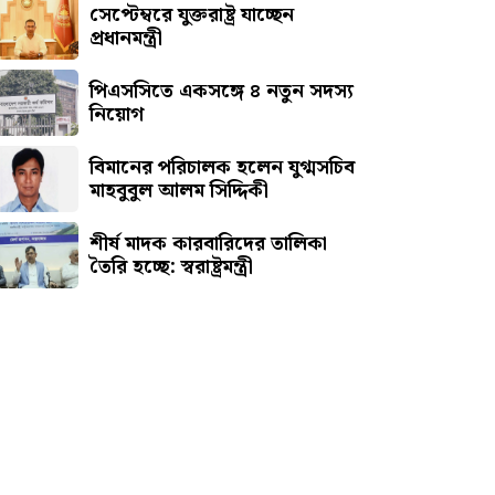
সেপ্টেম্বরে যুক্তরাষ্ট্র যাচ্ছেন
প্রধানমন্ত্রী
পিএসসিতে একসঙ্গে ৪ নতুন সদস্য
নিয়োগ
বিমানের পরিচালক হলেন যুগ্মসচিব
মাহবুবুল আলম সিদ্দিকী
শীর্ষ মাদক কারবারিদের তালিকা
তৈরি হচ্ছে: স্বরাষ্ট্রমন্ত্রী