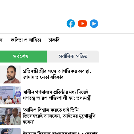
লা
কবিতা ও সাহিত্য
চাকরি
সর্বশেষ
সর্বাধিক পঠিত
প্রতিবন্ধী স্ত্রীর সঙ্গে আপত্তিকর অবস্থা,
জামায়াত নেতা বহিষ্কার
স্বাধীন গণমাধ্যম প্রতিষ্ঠার মধ্য দিয়েই
গণতন্ত্র আরও শক্তিশালী হয়: তথ্যমন্ত্রী
‘আমিও বিশ্বাস করতে চাই তিনি
ডিসেম্বরেই আসবেন, আইনের মুখোমুখি
হবেন’