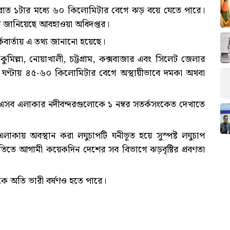
 রাত ১টার মধ্যে ৬০ কিলোমিটার বেগে ঝড় বয়ে যেতে পারে।
বলে জানিয়েছে আবহাওয়া অধিদপ্তর।
কবার্তায় এ তথ্য জানানো হয়েছে।
কুমিল্লা, নোয়াখালী, চট্টগ্রাম, কক্সবাজার এবং সিলেট জেলার
ে ঘণ্টায় ৪৫-৬০ কিলোমিটার বেগে অস্থায়ীভাবে দমকা অথবা
 তাই এসব এলাকার নদীবন্দরগুলোকে ১ নম্বর সতর্কসংকেত দেখাতে
এলাকায় অবস্থান করা লঘুচাপটি ঘনীভূত হয়ে সুস্পষ্ট লঘুচাপ
িতে আগামী কয়েকদিন দেশের সব বিভাগে ঝড়বৃষ্টির প্রবণতা
ে অতি ভারী বর্ষণও হতে পারে।