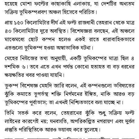
হয়েছে মোশা ফল্টের কাছাকাছি এলাকায়, যা দেশটির অন্যতম
সক্রিয় ভূমিকম্পপ্রবণ অঞ্চল হিসেবে পরিচিত।
প্রায় ১৫০ কিলোমিটার দীর্ঘ এই ফল্ট রাজধানী তেহরান থেকে মাত্র
৪০ কিলোমিটার দূরে অবস্থিত। বিশেষজ্ঞরা বলছেন, এই অঞ্চলে
মাঝেমধ্যে ছোট কম্পন হলেও একই রাতে ধারাবাহিকভাবে
এতগুলো ভূমিকম্প হওয়া অস্বাভাবিক ঘটনা।
মেহের নিউজের তথ্য অনুযায়ী, একটি ভূমিকম্পের মাত্রা ছিল ৪
দশমিক ৬। তবে এতে এখন পর্যন্ত কোনো হতাহত বা বড় ধরনের
ক্ষয়ক্ষতির খবর পাওয়া যায়নি।
ভূকম্প বিশেষজ্ঞ মেহদি জারি বলেন, এই কম্পনগুলো ভবিষ্যতের
ঝুঁকি কমাতে ভূগর্ভস্থ শক্তি নির্গমনের ইঙ্গিত, নাকি আরও বড়
ভূমিকম্পের পূর্বাভাস; তা এখনই নিশ্চিতভাবে বলা যাচ্ছে না।
তিনি সতর্ক করে বলেন, তেহরানের ঝুঁকি শুধু সক্রিয় ফল্ট
লাইনের কারণেই নয়; ঘনবসতি, অপরিকল্পিত নগরায়ণ এবং দুর্বল
প্রস্তুতি পরিস্থিতিকে আরও ভয়াবহ করে তুলেছে।