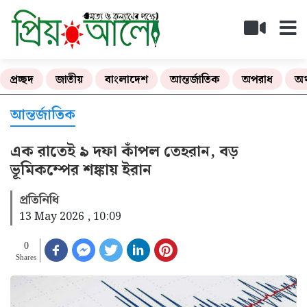
প্রচ্ছদ
জাতীয়
বাংলাদেশ
আন্তর্জাতিক
অপরাধ
অর
আন্তর্জাতিক
এক রাতেই ৯ দফা কাঁপল তেহরান, বড়
ভূমিকম্পের শঙ্কায় ইরান
প্রতিনিধি
13 May 2026 , 10:09
0
Shares