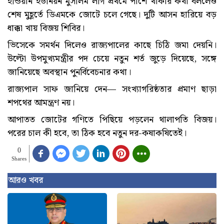
ইন্ডিয়ান ইউনিয়ন মুসলিম লীগ প্রথমে পাশে থাকার কথা বললেও
শেষ মুহূর্তে ডিএমকে জোটে চলে গেছে। দুটি আসন হারিয়ে বড়
ধাক্কা খায় বিজয় শিবির।
ভিসেকে সমর্থন দিলেও রাজ্যপালের কাছে চিঠি জমা দেয়নি।
উল্টো উপমুখ্যমন্ত্রীর পদ চেয়ে নতুন শর্ত জুড়ে দিয়েছে, সঙ্গে
জানিয়েছে অবস্থান পুনর্বিবেচনার কথা।
রাজ্যপাল সাফ জানিয়ে দেন— সংখ্যাগরিষ্ঠতার প্রমাণ ছাড়া
শপথের আমন্ত্রণ নয়।
আপাতত জোটের গণিতে পিছিয়ে পড়লেন থালাপতি বিজয়।
পরের চাল কী হবে, তা ঠিক হবে নতুন দর-কষাকষিতেই।
0
Shares
আরও খবর