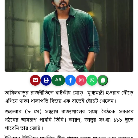
৯৪
তামিলনাড়ুর রাজনীতিতে নাটকীয় মোড়। মুখ্যমন্ত্রী হওয়ার দৌড়ে
এগিয়ে থাকা থালাপতি বিজয় এক রাতেই হোঁচট খেলেন।
শুক্রবার (৮ মে) সন্ধ্যায় রাজ্যপালের সঙ্গে বৈঠকে সরকার
গঠনের আমন্ত্রণ পাননি তিনি। কারণ, জাদুর সংখ্যা ১১৮ ছুঁতে
পারেনি তার জোট।