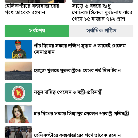
হেলিকপ্টারে কক্সবাজারের
সাড়ে ৬ বছরে শুধু
পথে তারেক রহমান
মোটরসাইকেল দুর্ঘটনায় ঝরে
গেছে ১৫ হাজার ৭১২ প্রাণ
সর্বশেষ
সর্বাধিক পঠিত
পাঁচ দিনের সফরে দক্ষিণ সুদান ও আবেই গেলেন
সেনাপ্রধান
হরমুজ খুলতে যুক্তরাষ্ট্রকে যেসব শর্ত দিল ইরান
নতুন দায়িত্ব পেলেন ৬ মন্ত্রী-প্রতিমন্ত্রী
চার দিনের সফরে সিঙ্গাপুর গেলেন পররাষ্ট্র প্রতিমন্ত্রী
হেলিকপ্টারে কক্সবাজারের পথে তারেক রহমান