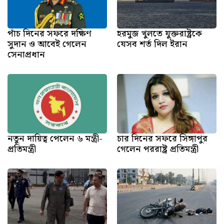
পাঁচ দিনের সফরে দক্ষিণ
হরমুজ খুলতে যুক্তরাষ্ট্রকে
সুদান ও আবেই গেলেন
যেসব শর্ত দিল ইরান
সেনাপ্রধান
নতুন দায়িত্ব পেলেন ৬ মন্ত্রী-
চার দিনের সফরে সিঙ্গাপুর
প্রতিমন্ত্রী
গেলেন পররাষ্ট্র প্রতিমন্ত্রী