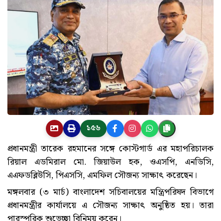
১৫৬
প্রধানমন্ত্রী তারেক রহমানের সঙ্গে কোস্টগার্ড এর মহাপরিচালক
রিয়াল এডমিরাল মো. জিয়াউল হক, ওএসপি, এনডিসি,
এএফডব্লিউসি, পিএসসি, এমফিল সৌজন্য সাক্ষাৎ করেছেন।
মঙ্গলবার (৩ মার্চ) বাংলাদেশ সচিবালয়ের মন্ত্রিপরিষদ বিভাগে
প্রধানমন্ত্রীর কার্যালয়ে এ সৌজন্য সাক্ষাৎ অনুষ্ঠিত হয়। তারা
পারস্পরিক শুভেচ্ছা বিনিময় করেন।