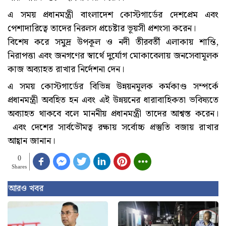
এ সময় প্রধানমন্ত্রী বাংলাদেশ কোস্টগার্ডের দেশপ্রেম এবং
পেশাদারিত্বে তাদের নিরলস প্রচেষ্টার ভূয়সী প্রশংসা করেন।
বিশেষ করে সমুদ্র উপকূল ও নদী তীরবর্তী এলাকায় শান্তি,
নিরাপত্তা এবং জনগণের স্বার্থে দুর্যোগ মোকাবেলায় জনসেবামূলক
কাজ অব্যাহত রাখার নির্দেশনা দেন।
এ সময় কোস্টগার্ডের বিভিন্ন উন্নয়নমূলক কর্মকাণ্ড সম্পর্কে
প্রধানমন্ত্রী অবহিত হন এবং এই উন্নয়নের ধারাবাহিকতা ভবিষ্যতে
অব্যাহত থাকবে বলে মাননীয় প্রধানমন্ত্রী তাদের আশ্বস্ত করেন।
এবং দেশের সার্বভৌমত্ব রক্ষায় সর্বোচ্চ প্রস্তুতি বজায় রাখার
আহ্বান জানান।
0
Shares
আরও খবর