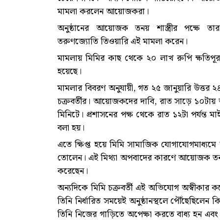
মামলা করলেন আয়োজকরা।
অনুষ্ঠানের আয়োজক তনয় শাস্ত্রীর পক্ষে ত
তরুণজ্যোতি তিওয়ারি এই মামলা করেন।
মামলায় মিমির কাছ থেকে ২০ লাখ রুপি ক্ষতিপূ
হয়েছে।
মামলার বিবরণ অনুযায়ী, গত ২৫ জানুয়ারি উত্তর ২
চক্রবর্তীর। আয়োজকদের দাবি, রাত সাড়ে ১০টায় অ
মিনিটে। প্রশাসনের পক্ষ থেকে রাত ১২টা পর্যন্ত
বলা হয়।
এতে ক্ষিপ্ত হয়ে মিমি সামাজিক যোগাযোগমাধ্যমে
তোলেন। এই মিথ্যা অপবাদের কারণে আয়োজক তনয় শ
করেছেন।
অন্যদিকে মিমি চক্রবর্তী এই অভিযোগ অস্বীকার ক
তিনি নির্ধারিত সময়েই অনুষ্ঠানস্থলে পৌঁছেছিলে
তিনি নিজের গাড়িতে অপেক্ষা করতে বাধ্য হন এবং 