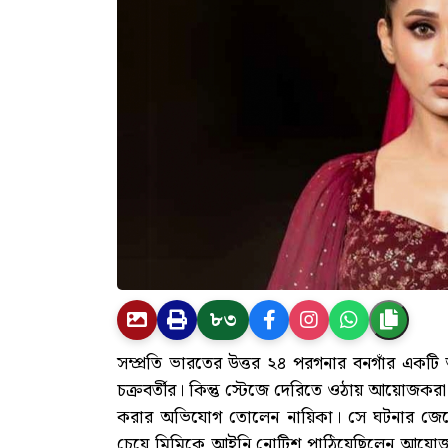
৮৩
সম্প্রতি ভারতের উত্তর ২৪ পরগনার বনগাঁর একটি 
চক্রবর্তীর। কিন্তু স্টেজে দেরিতে ওঠায় আয়োজ
করার অভিযোগ তোলেন নায়িকা। সে ঘটনার জেরে ম
চেয়ে মিমিকে আইনি নোটিশ পাঠিয়েছিলেন আয়োজক তন