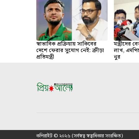
স্বাভাবিক প্রক্রিয়ায় সাকিবের
মন্ত্রীদের
দেশে ফেরার সুযোগ নেই: ক্রীড়া
লাখ, এমপি
প্রতিমন্ত্রী
নুর
কপিরাইট © ২০২৬ (সর্বস্বত্ব স্বত্বাধিকার সংরক্ষিত)