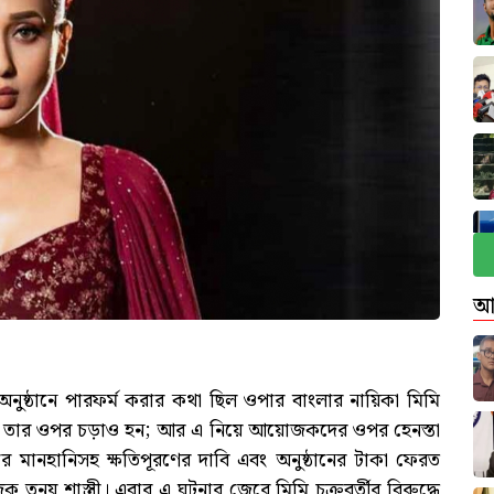
আ
অনুষ্ঠানে পারফর্ম করার কথা ছিল ওপার বাংলার নায়িকা মিমি
করা তার ওপর চড়াও হন; আর এ নিয়ে আয়োজকদের ওপর হেনস্তা
ানহানিসহ ক্ষতিপূরণের দাবি এবং অনুষ্ঠানের টাকা ফেরত
য় শাস্ত্রী। এবার এ ঘটনার জেরে মিমি চক্রবর্তীর বিরুদ্ধে