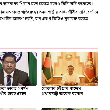
 আচরণের শিকার হতে হয়েছে বলেও তিনি দাবি করেছেন।
আদালত পর্যন্ত গড়িয়েছে। তনয় শাস্ত্রীর আইনজীবীর দাবি, সেদিন
ো অশালীন আচরণ হয়নি, যার প্রমাণ ভিডিও ফুটেজে রয়েছে।
তব্য ভারত সমর্থন
রোববার চট্টগ্রাম যাচ্ছেন
ণধীর জয়সওয়াল
প্রধানমন্ত্রী তারেক রহমান