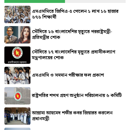
এসএসসিতে জিপিএ-৫ পেলেন ১ লাখ ১৬ হাজার
৬৭৬ শিক্ষার্থী
সৌদিতে ১৬ বাংলাদেশির মৃত্যুতে পররাষ্ট্রমন্ত্রী-
প্রতিমন্ত্রীর শোক
সৌ‌দিতে ১৭ বাংলাদেশির মৃত্যুতে প্রবাসীকল্যাণ
মন্ত্রণালয়ের শোক
এসএসসি ও সমমান পরীক্ষার ফল প্রকাশ
রাষ্ট্রপতির শপথ গ্রহণ অনুষ্ঠান পরিচালনায় ৬ কমিটি
আল্লামা আহমেদ শফীর কবর জিয়ারত করলেন
প্রধানমন্ত্রী