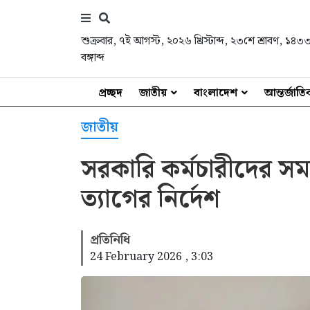
শুক্রবার
,
৭ই আগস্ট, ২০২৬ খ্রিস্টাব্দ
,
২৩শে শ্রাবণ, ১৪৩
বঙ্গাব্দ
প্রচ্ছদ
জাতীয়
বাংলাদেশ
আন্তর্জাত
জাতীয়
সরকারি কর্মচারীদের স
ত্যাগের নির্দেশ
প্রতিনিধি
24 February 2026 , 3:03