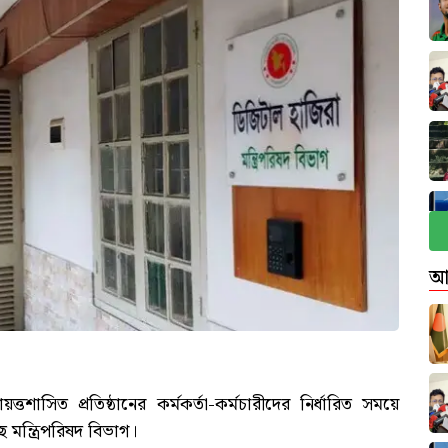
আ
্তশাসিত প্রতিষ্ঠানের কর্মকর্তা-কর্মচারীদের নির্ধারিত সময়ে
 মন্ত্রিপরিষদ বিভাগ।