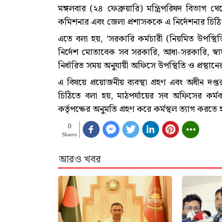
মঙ্গলবার (২৪ ফেব্রুয়ারি) মন্ত্রিপরিষদ বিভাগ 
কমিশনার এবং জেলা প্রশাসককে এ নির্দেশনার চিঠি
এতে বলা হয়, ‘সরকারি কর্মচারী (নিয়মিত উপস্থি
নির্দেশ মোতাবেক সব সরকারি, আধা-সরকারি, স্বায়ত্ত
নির্ধারিত সময় অনুযায়ী অফিসে উপস্থিতি ও প্রস্থান
এ বিষয়ে প্রয়োজনীয় ব্যবস্থা গ্রহণ এবং অধীন দপ্
চিঠিতে বলা হয়,‌ মাঠপর্যায়ের সব অফিসের কর্মকর
কর্তৃপক্ষের অনুমতি গ্রহণ করে কর্মস্থল ত্যাগ করতে
0
Shares
আরও খবর