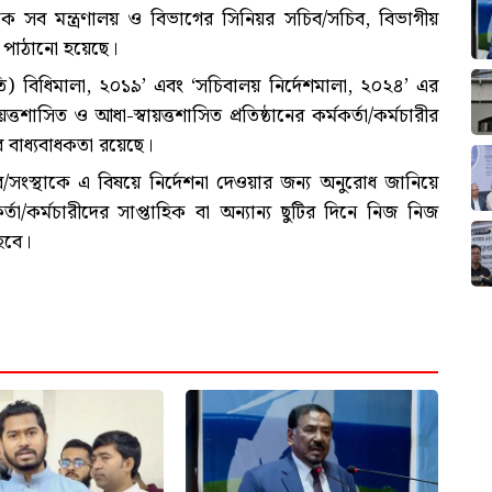
থেকে সব মন্ত্রণালয় ও বিভাগের সিনিয়র সচিব/সচিব, বিভাগীয়
 পাঠানো হয়েছে।
তি) বিধিমালা, ২০১৯’ এবং ‘সচিবালয় নির্দেশমালা, ২০২৪’ এর
শাসিত ও আধা-স্বায়ত্তশাসিত প্রতিষ্ঠানের কর্মকর্তা/কর্মচারীর
ের বাধ্যবাধকতা রয়েছে।
তর/সংস্থাকে এ বিষয়ে নির্দেশনা দেওয়ার জন্য অনুরোধ জানিয়ে
্তা/কর্মচারীদের সাপ্তাহিক বা অন্যান্য ছুটির দিনে নিজ নিজ
 হবে।