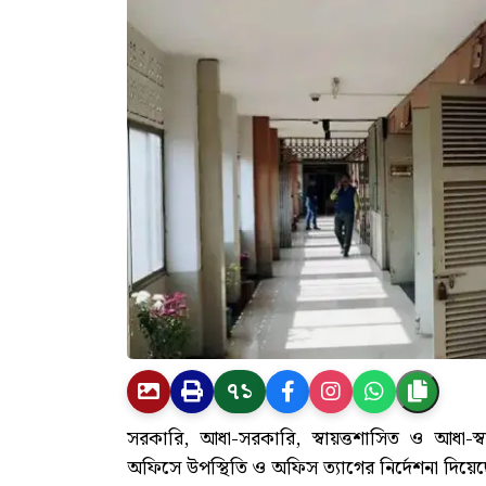
৭১
সরকারি, আধা-সরকারি, স্বায়ত্তশাসিত ও আধা-স্বায়ত
অফিসে উপস্থিতি ও অফিস ত্যাগের নির্দেশনা দিয়েছে