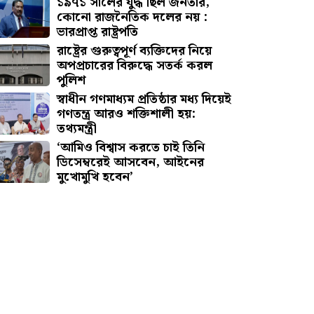
১৯৭১ সালের যুদ্ধ ছিল জনতার,
কোনো রাজনৈতিক দলের নয় :
ভারপ্রাপ্ত রাষ্ট্রপতি
রাষ্ট্রের গুরুত্বপূর্ণ ব্যক্তিদের নিয়ে
অপপ্রচারের বিরুদ্ধে সতর্ক করল
পুলিশ
স্বাধীন গণমাধ্যম প্রতিষ্ঠার মধ্য দিয়েই
গণতন্ত্র আরও শক্তিশালী হয়:
তথ্যমন্ত্রী
‘আমিও বিশ্বাস করতে চাই তিনি
ডিসেম্বরেই আসবেন, আইনের
মুখোমুখি হবেন’