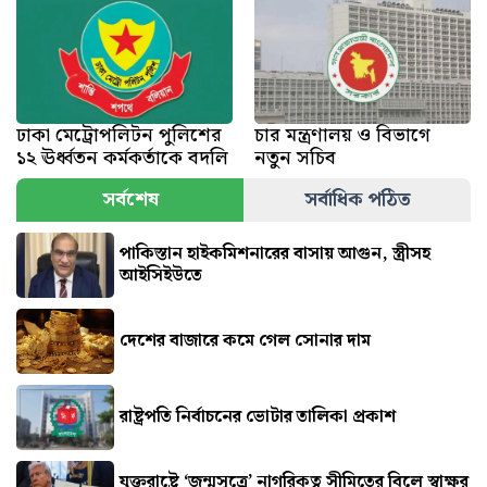
ঢাকা মেট্রোপলিটন পুলিশের
চার মন্ত্রণালয় ও বিভাগে
১২ ঊর্ধ্বতন কর্মকর্তাকে বদলি
নতুন সচিব
সর্বশেষ
সর্বাধিক পঠিত
পাকিস্তান হাইকমিশনারের বাসায় আগুন, স্ত্রীসহ
আইসিইউতে
দেশের বাজারে কমে গেল সোনার দাম
রাষ্ট্রপতি নির্বাচনের ভোটার তালিকা প্রকাশ
যুক্তরাষ্ট্রে ‘জন্মসূত্রে’ নাগরিকত্ব সীমিতের বিলে স্বাক্ষর