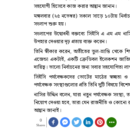
সহযোগী হিসেবে কাজ করার আহ্বান জানান।
মঙ্গলবার (২৫ নভেম্বর) সকাল সাড়ে ১০টায় নির্ব
সংলাপ শুরু হয়।
সংলাপের উদ্বোধনী বক্তব্যে সিইসি এ এম এম নাসির 
উপহার দেওয়ার দৃঢ় প্রত্যয় ব্যক্ত করেন।
তিনি স্বীকার করেন, অতীতের ভুল-ভ্রান্তি থেকে 
এজেন্ডা একটাই, একটি ক্রেডিবল ইলেকশন জাতি
দায়িত্ব। ভালো নির্বাচনের জন্য সবার সহযোগিতা 
সিইসি পর্যবেক্ষকদের ভোটের মাঠের স্বচ্ছতা ও
পর্যবেক্ষক সংস্থাগুলোর প্রতি তিনি দুটি বিষয়ে বি
নাসির উদ্দিন বলেন, যারা নতুন পর্যবেক্ষক সংস্থা, ত
নিয়োগ দেওয়া হবে, তারা যেন রাজনীতি ও কোনো রা
আহ্বান জানাই।
0
Shares