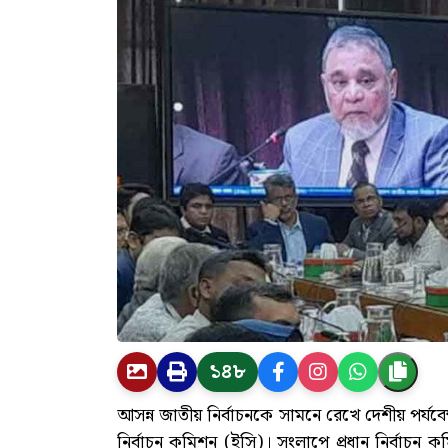
১৪৮
আসন্ন জাতীয় নির্বাচনকে সামনে রেখে দেশীয় পর্যবে
নির্বাচন কমিশন (ইসি)। সংলাপে প্রধান নির্বাচন 