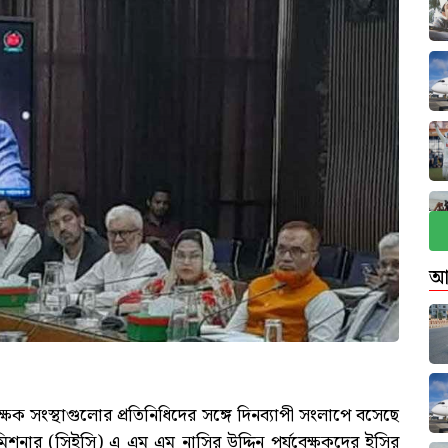
আ
ক্ষক সংস্থাগুলোর প্রতিনিধিদের সঙ্গে দিনব্যাপী সংলাপে বসেছে
কমিশনার (সিইসি) এ এম এম নাসির উদ্দিন পর্যবেক্ষকদের ইসির