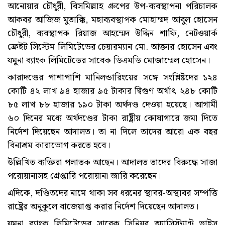
আনোয়ার চৌধুরী, বিসমিল্লাহ গ্রুপের উপ-ব্যবস্থাপনা পরিচালক
আকবর আজিজ মুতাক্কি, মহাব্যবস্থাপক মোহাম্মদ আবুল হোসেন
চৌধুরী, ব্যবস্থাপক রিয়াজ আহম্মেদ উদ্দিন শাফি, নেটওয়ার্ক
ফ্রেইট সিস্টেম লিমিটেডের চেয়ারম্যান মো. আক্তার হোসেন এবং
যমুনা ব্যাংক লিমিটেডের সাবেক ডিএমডি মোজাম্মেল হোসেন।
কারাদণ্ডের পাশাপাশি মানিলন্ডারিংয়ের সঙ্গে সংশ্লিষ্টদের ১২৪
কোটি ৪২ লাখ ৯৪ হাজার ৯৫ টাকার দ্বিগুণ অর্থাৎ ২৪৮ কোটি
৮৫ লাখ ৮৮ হাজার ১৯০ টাকা অর্থদণ্ড দেওয়া হয়েছে। আগামী
৬০ দিনের মধ্যে অর্থদণ্ডের টাকা রাষ্ট্রীয় কোষাগারে জমা দিতে
নির্দেশ দিয়েছেন আদালত। তা না দিলে তাদের আরো এক বছর
বিনাশ্রম কারাভোগ করতে হবে।
উল্লিখিত ব্যক্তিরা পলাতক আছেন। আদালত তাদের বিরুদ্ধে সাজা
পরোয়ানাসহ গ্রেপ্তারি পরোয়ানা জারি করেছেন।
এদিকে, দণ্ডিতদের নামে থাকা সব ধরনের স্থাবর-অস্থাবর সম্পত্তি
রাষ্ট্রের অনুকূলে বাজেয়াপ্ত করার নির্দেশ দিয়েছেন আদালত।
যমুনা ব্যাংক লিমিটেডের সাবেক সিনিয়র অ্যাসিস্ট্যান্ট ভাইস