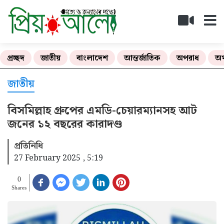
প্রচ্ছদ
জাতীয়
বাংলাদেশ
আন্তর্জাতিক
অপরাধ
অর
জাতীয়
বিসমিল্লাহ গ্রুপের এমডি-চেয়ারম্যানসহ আট
জনের ১২ বছরের কারাদণ্ড
প্রতিনিধি
27 February 2025 , 5:19
0
Shares