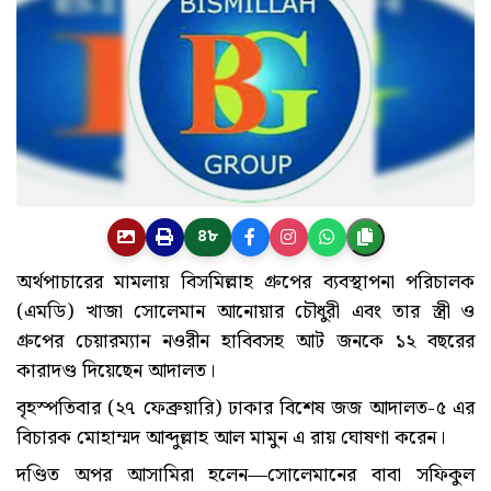
৪৮
অর্থপাচারের মামলায় বিসমিল্লাহ গ্রুপের ব্যবস্থাপনা পরিচালক
(এমডি) খাজা সোলেমান আনোয়ার চৌধুরী এবং তার স্ত্রী ও
গ্রুপের চেয়ারম্যান নওরীন হাবিবসহ আট জনকে ১২ বছরের
কারাদণ্ড দিয়েছেন আদালত।
বৃহস্পতিবার (২৭ ফেব্রুয়ারি) ঢাকার বিশেষ জজ আদালত-৫ এর
বিচারক মোহাম্মদ আব্দুল্লাহ আল মামুন এ রায় ঘোষণা করেন।
দণ্ডিত অপর আসামিরা হলেন—সোলেমানের বাবা সফিকুল