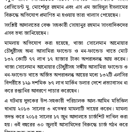
প্রেসিডেন্ট মু. মোর্শেদুর রহমান এবং এস এম জাহিদুল ইসলামের
বিরুদ্ধে অভিযোগ প্রমাণিত না হওয়ায় তারা খালাস পেয়েছেন।
সংশ্লিষ্ট আদালতের বেঞ্চ সহকারী সোহানুর রহমান সাংবাদিকদের
এসব তথ্য জানিয়েছেন।
মামলায় অভিযোগ করা হয়েছে, খাজা সোলেমান আনোয়ার
চৌধুরীসহ অন্য আসামিরা ফান্ডেড ও নন-ফান্ডেড খাতে মোট
১৩২ কোটি ৭৭ লাখ ১৭ হাজার টাকা অপরাধলব্ধ আয় করেন।
খাজা সোলেমান আনোয়ার চৌধুরীসহ সঙ্গীয় আসামিরা ফান্ডেড ও
নন-ফান্ডেড খাতে অর্জিত অপরাধলব্ধ আয়ের মধ্যে ১৩২টি এলসির
বিপরীতে ১২৯ দশমিক ৮৭ লাখ মার্কিন ডলার দেশে প্রত্যাবাসন না
করে রপ্তানির আবরণে পাচার করেছেন।
এ ঘটনায় দুদকের উপ-সহকারী পরিচালক আল-আমিন মতিঝিল
থানায় ২০১৩ সালের ৩ নভেম্বর মামলাটি দায়ের করেন। মামলা
তদন্ত করে ২০১৫ সালের ১৭ জুন আদালতে চার্জশিট দাখিল করা
হয়। ওই বছরের ৩০ জুলাই আসামিদের বিরুদ্ধে চার্জ গঠন করে