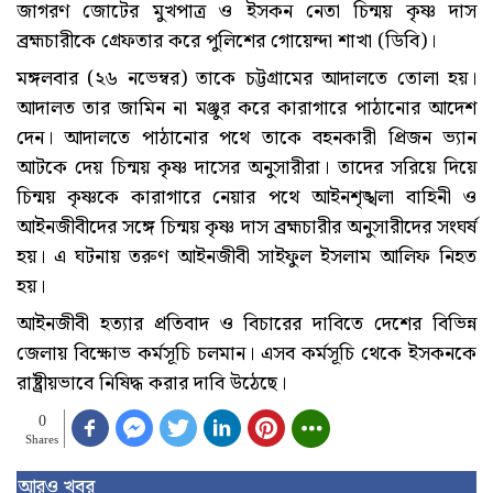
জাগরণ জোটের মুখপাত্র ও ইসকন নেতা চিন্ময় কৃষ্ণ দাস
ব্রহ্মচারীকে গ্রেফতার করে পুলিশের গোয়েন্দা শাখা (ডিবি)।
মঙ্গলবার (২৬ নভেম্বর) তাকে চট্টগ্রামের আদালতে তোলা হয়।
আদালত তার জামিন না মঞ্জুর করে কারাগারে পাঠানোর আদেশ
দেন। আদালতে পাঠানোর পথে তাকে বহনকারী প্রিজন ভ্যান
আটকে দেয় চিন্ময় কৃষ্ণ দাসের অনুসারীরা। তাদের সরিয়ে দিয়ে
চিন্ময় কৃষ্ণকে কারাগারে নেয়ার পথে আইনশৃঙ্খলা বাহিনী ও
আইনজীবীদের সঙ্গে চিন্ময় কৃষ্ণ দাস ব্রহ্মচারীর অনুসারীদের সংঘর্ষ
হয়। এ ঘটনায় তরুণ আইনজীবী সাইফুল ইসলাম আলিফ নিহত
হয়।
আইনজীবী হত্যার প্রতিবাদ ও বিচারের দাবিতে দেশের বিভিন্ন
জেলায় বিক্ষোভ কর্মসূচি চলমান। এসব কর্মসূচি থেকে ইসকনকে
রাষ্ট্রীয়ভাবে নিষিদ্ধ করার দাবি উঠেছে।
0
Shares
আরও খবর