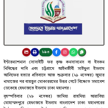
১৯৩
ইন্টারন্যাশনাল সোসাইটি ফর কৃষ্ণ কনসাসনেস বা ইসকন
নিষিদ্ধের দাবি এবং চট্টগ্রামে আইনজীবী সাইফুল ইসলাম
আলিফের হত্যার প্রতিবাদে আজ শুক্রবার (২৯ নভেম্বর) জুমার
নামাজের পর বায়তুল মোকাররমের উত্তর গেটে বিক্ষোভ সমাবেশ
ডেকেছে হেফাজতে ইসলাম ঢাকা মহানগর।
বৃহস্পতিবার (২৮ নভেম্বর) জামিয়া রাহমিয়া আরাবিয়া
মোহাম্মদপুরে হেফাজতে ইসলাম বাংলাদেশ ঢাকা মহানগরের