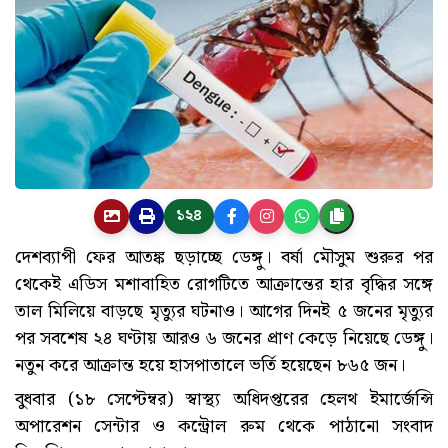
১২৪
দেশব্যাপী ফের আতঙ্ক ছড়াচ্ছে ডেঙ্গু। বর্ষা মৌসুম শুরুর পর
থেকেই এডিস মশাবাহিত রোগটিতে আক্রান্তের হার বৃদ্ধির সঙ্গে
তাল মিলিয়ে বাড়ছে মৃত্যুর ঘটনাও। আগের দিনই ৫ জনের মৃত্যুর
পর সবশেষ ২৪ ঘণ্টায় আরও ৬ জনের প্রাণ কেড়ে নিয়েছে ডেঙ্গু।
নতুন করে আক্রান্ত হয়ে হাসপাতালে ভর্তি হয়েছেন ৮৬৫ জন।
বুধবার (১৮ সেপ্টেম্বর) স্বাস্থ্য অধিদপ্তরের হেলথ ইমার্জেন্সি
অপারেশন সেন্টার ও কন্ট্রোল রুম থেকে পাঠানো সংবাদ