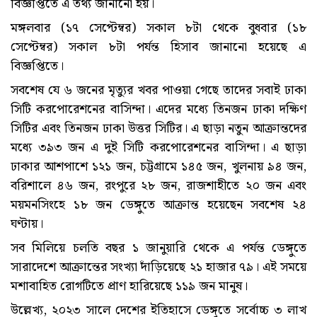
বিজ্ঞপ্তিতে এ তথ্য জানানো হয়।
মঙ্গলবার (১৭ সেপ্টেম্বর) সকাল ৮টা থেকে বুধবার (১৮
সেপ্টেম্বর) সকাল ৮টা পর্যন্ত হিসাব জানানো হয়েছে এ
বিজ্ঞপ্তিতে।
সবশেষ যে ৬ জনের মৃত্যুর খবর পাওয়া গেছে তাদের সবাই ঢাকা
সিটি করপোরেশনের বাসিন্দা। এদের মধ্যে তিনজন ঢাকা দক্ষিণ
সিটির এবং তিনজন ঢাকা উত্তর সিটির। এ ছাড়া নতুন আক্রান্তদের
মধ্যে ৩৯৩ জন এ দুই সিটি করপোরেশনের বাসিন্দা। এ ছাড়া
ঢাকার আশপাশে ১২১ জন, চট্টগ্রামে ১৪৫ জন, খুলনায় ৯৪ জন,
বরিশালে ৪৬ জন, রংপুরে ২৮ জন, রাজশাহীতে ২০ জন এবং
ময়মনসিংহে ১৮ জন ডেঙ্গুতে আক্রান্ত হয়েছেন সবশেষ ২৪
ঘণ্টায়।
সব মিলিয়ে চলতি বছর ১ জানুয়ারি থেকে এ পর্যন্ত ডেঙ্গুতে
সারাদেশে আক্রান্তের সংখ্যা দাঁড়িয়েছে ২১ হাজার ৭৯। এই সময়ে
মশাবাহিত রোগটিতে প্রাণ হারিয়েছে ১১৯ জন মানুষ।
উল্লেখ্য, ২০২৩ সালে দেশের ইতিহাসে ডেঙ্গুতে সর্বোচ্চ ৩ লাখ