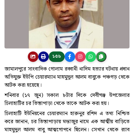
১৫৬
জামালপুরে সাংবাদিক গোলাম রব্বানী নাদিম হত্যার ঘটনায় প্রধান
অভিযুক্ত ইউপি চেয়ারম্যান মাহমুদুল আলম বাবুকে পঞ্চগড় থেকে
আটক করা হয়েছে।
শনিবার (১৭ জুন) সকাল ৮টার দিকে দেবীগঞ্জ উপজেলার
চিলাহাটির চর তিস্তাপাড়া থেকে তাকে আটক করা হয়।
চিলাহাটি ইউনিয়নের চেয়ারম্যান হারুনুর রশিদ এ তথ‌্য নিশ্চিত
করে জানান, চর তিস্তাপাড়ায় মন্তাজুর নামে এক আত্মীয় বাড়িতে
মাহমুদুল আলম বাবু আত্মগোপনে ছিলেন। সেখান থেকে র‌্যাব