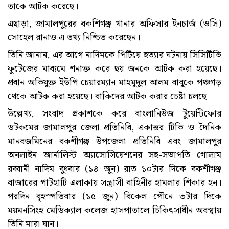
তাকে আটক করেছে।
এছাড়া, জামালপুরের বকশিগঞ্জ থানার অফিসার ইনচার্জ (ওসি)
সোহেল রানাও এ তথ‌্য নিশ্চিত করেছেন।
তিনি জানান, এর আগে নাদিমকে পিটিয়ে হত্যার ঘটনায় সিসিটিভি
ফুটেজের মাধ্যমে শনাক্ত করে ছয় জনকে আটক করা হয়েছে।
প্রধান অভিযুক্ত ইউপি চেয়ারম্যান মাহমুদুল আলম বাবুকে পঞ্চগড়
থেকে আটক করা হয়েছে। বাকিদের আটক করার চেষ্টা চলছে।
উল্লেখ্য, সংবাদ প্রকাশকে করে বাংলানিউজ টুয়েন্টিফোর
ডটকমের জামালপুর জেলা প্রতিনিধি, একাত্তর টিভি ও দৈনিক
মানবজমিনের বকশীগঞ্জ উপজেলা প্রতিনিধি এবং জামালপুর
অনলাইন জার্নালিস্ট অ্যাসোসিয়েশনের সহ-সভাপতি গোলাম
রব্বানী নাদিম বুধবার (১৪ জুন) রাত ১০টার দিকে বকশীগঞ্জ
বাজারের পাটহাটি এলাকায় সন্ত্রাসী বাহিনীর হামলার শিকার হন।
পরদিন বৃহস্পতিবার (১৫ জুন) বিকেল পৌনে ৩টার দিকে
ময়মনসিংহ মেডিক্যাল কলেজ হাসপাতালে চিকিৎসাধীন অবস্থায়
তিনি মারা যান।