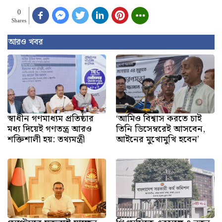
0
Shares
আরও খবর
স্বাধীন গণমাধ্যম প্রতিষ্ঠার
‘আমিও বিশ্বাস করতে চাই
মধ্য দিয়েই গণতন্ত্র আরও
তিনি ডিসেম্বরেই আসবেন,
শক্তিশালী হয়: তথ্যমন্ত্রী
আইনের মুখোমুখি হবেন’