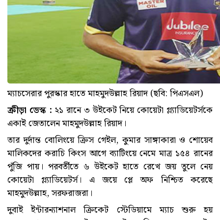
ম্যাচসেরার পুরস্কার হাতে মাহমুদউল্লাহ রিয়াদ (ছবি: পিএসএল)
ক্রীড়া ডেস্ক :
২১ রানে ৩ উইকেট নিয়ে কোয়েটা গ্ল্যাডিয়েটর্সকে
একাই জেতালেন মাহমুদউল্লাহ রিয়াদ।
তার দুর্দান্ত বোলিংয়ে ক্রিস গেইল, কুমার সাঙ্গাকারা ও শোয়েব
মালিকদের করাচি কিংস আগে ব্যাটিংয়ে নেমে মাত্র ১৫৪ রানের
পুঁজি পায়। পরবর্তীতে ৬ উইকেট হাতে রেখে জয় তুলে নেয়
কোয়েটা গ্ল্যাডিয়েটর্স। এ জয়ে প্লে অফ নিশ্চিত করেছে
মাহমুদউল্লাহ, সরফরাজরা।
দুবাই ইন্টারন্যাশনাল ক্রিকেট স্টেডিয়ামে ম্যাচ শুরু হয়