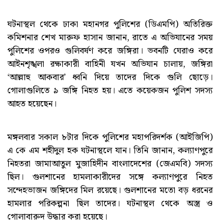
ঘটনাস্থল থেকে ঢাকা মহানগর পুলিশের (ডিএমপি) অতিরিক্ত
কমিশনার শেখ মারুফ হাসান জানান, রাতে এ অভিযানের সময়
পুলিশের ওপরও গুলিবর্ষণ করে জঙ্গিরা। ভবনটি ঘেরাও করে
আইনশৃঙ্খলা রক্ষাকারী বাহিনী যখন অভিযান চালায়, জঙ্গিরা
‘আল্লাহু আকবার’ ধ্বনি দিয়ে তাদের দিকে গুলি ছোড়ে।
গোলাগুলিতে ৯ জঙ্গি নিহত হয়। এতে কয়েকজন পুলিশ সদস্য
আহত হয়েছেন।
মঙ্গলবার সকাল ৮টার দিকে পুলিশের মহাপরিদর্শক (আইজিপি)
এ কে এম শহীদুল হক ঘটনাস্থলে যান। তিনি জানান, কল্যাণপুরে
নিহতরা জামাআতুল মুজাহিদীন বাংলাদেশের (জেএমবি) সদস্য
ছিল। গুলশানের হামলাকারীদের সঙ্গে কল্যাণপুরে নিহত
সন্দেহভাজন জঙ্গিদের মিল রয়েছে। গুলশানের মতো বড় ধরনের
হামলার পরিকল্পনা ছিল তাদের। ঘটনাস্থল থেকে অস্ত্র ও
গোলাবারুদ উদ্ধার করা হয়েছে।