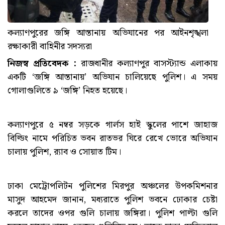
কল্যাণপুরের জঙ্গি আস্তানায় অভিযানের পর আইনশৃঙ্খলা
রক্ষাকারী বাহিনীর সদস্যরা
নিজস্ব প্রতিবেদক :
রাজধানীর কল্যাণপুর বাসস্ট্যান্ড এলাকায়
একটি ‘জঙ্গি আস্তানায়’ অভিযান চালিয়েছে পুলিশ। এ সময়
গোলাগুলিতে ৯ ‘জঙ্গি’ নিহত হয়েছে।
কল্যাণপুরে ৫ নম্বর সড়কে গার্লস হাই স্কুলের পাশে জাহাজ
বিল্ডিং নামে পরিচিত ভবন রাতভর ঘিরে রেখে ভোরে অভিযান
চালায় পুলিশ, র‌্যাব ও সোয়াত টিম।
ঢাকা মেট্রোপলিটন পুলিশের মিরপুর অঞ্চলের উপকমিশনার
মাসুদ আহমেদ জানান, মধ্যরাতে পুলিশ ভবনে ঢোকার চেষ্টা
করলে তাদের ওপর গুলি চালায় জঙ্গিরা। পুলিশ পাল্টা গুলি