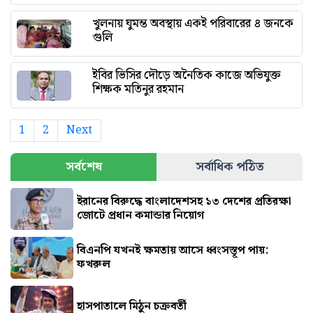
খুলনায় ঘুমন্ত অবস্থায় একই পরিবারের ৪ জনকে
গুলি
ইবির ভিসির দৌড়ে অনৈতিক কাজে অভিযুক্ত
শিক্ষক মতিনুর রহমান
1
2
Next
সর্বশেষ
সর্বাধিক পঠিত
ইরানের বিরুদ্ধে বাংলাদেশসহ ১৩ দেশের প্রতিরক্ষা
জোটে প্রধান কমান্ডার নিয়োগ
বিএনপি যখনই ক্ষমতায় আসে ধ্বংসস্তূপ পায়:
ফখরুল
হাসপাতালে মিঠুন চক্রবর্তী