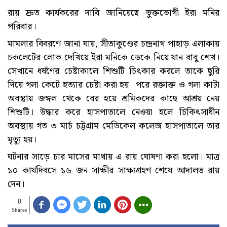
রায় দ্রুত কার্যকরের দাবি জানিয়েছে ভুক্তভোগী ইরা মনির
পরিবার।
মামলার বিবরণে জানা যায়, সীতাকুণ্ডের চন্দ্রনাথ পাহাড় এলাকায়
চকলেটের লোভ দেখিয়ে ইরা মনিকে ডেকে নিয়ে যান বাবু শেখ।
সেখানে ধর্ষণের চেষ্টাকালে শিশুটি চিৎকার করলে তাকে ছুরি
দিয়ে গলা কেটে হত্যার চেষ্টা করা হয়। পরে রক্তাক্ত ও গলা কাটা
অবস্থায় জঙ্গল থেকে বের হয়ে শ্রমিকদের কাছে আশ্রয় নেয়
শিশুটি। উদ্ধার করে হাসপাতালে নেওয়া হলে চিকিৎসাধীন
অবস্থায় গত ৩ মার্চ চট্টগ্রাম মেডিকেল কলেজ হাসপাতালে তার
মৃত্যু হয়।
ঘটনার সাড়ে চার মাসের মাথায় এ রায় ঘোষণা করা হলো। মাত্র
১০ কার্যদিবসে ১৬ জন সাক্ষীর সাক্ষ্যগ্রহণ শেষে আদালত রায়
দেন।
0
Shares