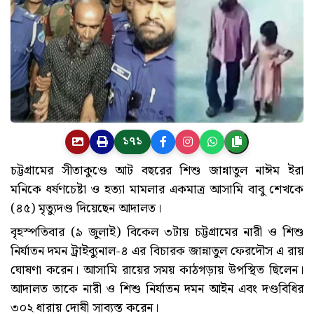
১৭১
চট্টগ্রামের সীতাকুণ্ডে আট বছরের শিশু জান্নাতুল নাঈম ইরা
মনিকে ধর্ষণচেষ্টা ও হত্যা মামলার একমাত্র আসামি বাবু শেখকে
(৪৫) মৃত্যুদণ্ড দিয়েছেন আদালত।
বৃহস্পতিবার (৯ জুলাই) বিকেল ৩টায় চট্টগ্রামের নারী ও শিশু
নির্যাতন দমন ট্রাইব্যুনাল-৪ এর বিচারক জান্নাতুল ফেরদৌস এ রায়
ঘোষণা করেন। আসামি রায়ের সময় কাঠগড়ায় উপস্থিত ছিলেন।
আদালত তাকে নারী ও শিশু নির্যাতন দমন আইন এবং দণ্ডবিধির
৩০২ ধারায় দোষী সাব্যস্ত করেন।