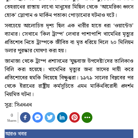
তেহরানের রাস্তায় লাখো মানুষের মিছিল থেকে ‘আমেরিকা ধ্বংস
হোক’ স্লোগান ও মার্কিন পতাকা পোড়ানোর ঘটনাও ঘটে।
সবচেয়ে আলোচিত দৃশ্য ছিল এক নারীর হাতে ধরা ‘ওয়ান্টেড’
ব্যানার। সেখানে ‘কিল ট্রাম্প’ লেখার পাশাপাশি খামেনির মৃত্যুর
প্রতিশোধ নিতে ট্রাম্পকে জীবিত বা মৃত ধরিয়ে দিলে ২০ মিলিয়ন
ডলার পুরস্কার ঘোষণা করা হয়।
জানাজা থেকে ট্রাম্প প্রশাসনের ‘যুদ্ধবাজ উপদেষ্টা’দের তালিকাও
বিলি করা হয়েছে। খামেনির মৃত্যুর জন্য তাদের দায়ী করে
প্রতিশোধের হুমকি দিয়েছে বিক্ষুব্ধরা। ১৯৭৯ সালের বিপ্লবের পর
থেকে ইরানের রাষ্ট্রীয় কর্মসূচিতে এমন মার্কিনবিরোধী প্রদর্শন
নিয়মিত ঘটনা।
সূত্র: সিএনএন
0
Shares
আরও খবর