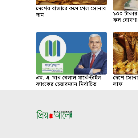
দেশের বাজারে কমে গেল সোনার
১০০ টাকার প
দাম
ফল ঘোষণা
এম. এ. খান বেলাল মার্কেন্টাইল
দেশে সোনা
ব্যাংকের চেয়ারম্যান নির্বাচিত
লাফ