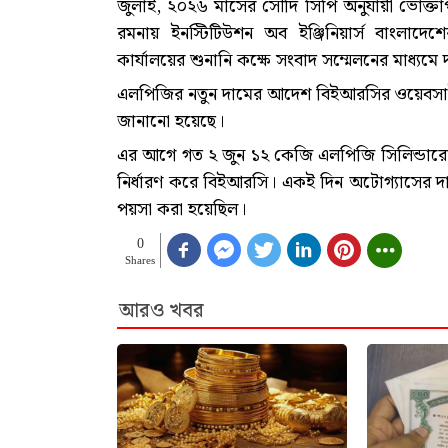
জুলাই, ২০২৬ মাসের সৌদি সিপি অনুযায়ী ভোক্তাপ
রমনায় ইনস্টিটিউশন অব ইঞ্জিনিয়ার্স বাংলা
কার্যালয়ের শুনানি কক্ষে সংবাদ সম্মেলনের মাধ্যম
এলপিজির নতুন দামের আদেশ বিইআরসির ওয়েবসা
জানানো হয়েছে।
এর আগে গত ২ জুন ১২ কেজি এলপিজি সিলিন্ডারে
নির্ধারণ করে বিইআরসি। একই দিন অটোগ্যাসের দ
পয়সা করা হয়েছিল।
0
Shares
আরও খবর