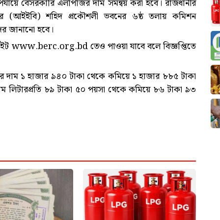
র্যায়ে বেসরকারি এলপিজির দাম সমন্বয় করা হবে। রাজধানীর
দেশের (আইইবি) শহিদ প্রকৌশলী ভবনের ৬ষ্ঠ তলায় কমিশন
ে দর জানানো হবে।
ইট www.berc.org.bd তেও পাওয়া যাবে বলে বিজ্ঞপ্তিতে
র দাম ১ হাজার ৯৪০ টাকা থেকে কমিয়ে ১ হাজার ৮৮৫ টাকা
াম লিটারপ্রতি ৮৯ টাকা ৫০ পয়সা থেকে কমিয়ে ৮৬ টাকা ৯৩