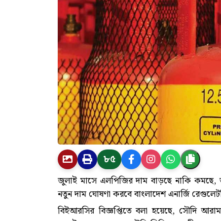
৮৫
জুলাই মাসে এলপিজির দাম বাড়ছে নাকি কমছে, ত
নতুন দাম ঘোষণা করবে বাংলাদেশ এনার্জি রেগুল
বিইআরসির বিজ্ঞপ্তিতে বলা হয়েছে, সৌদি আর