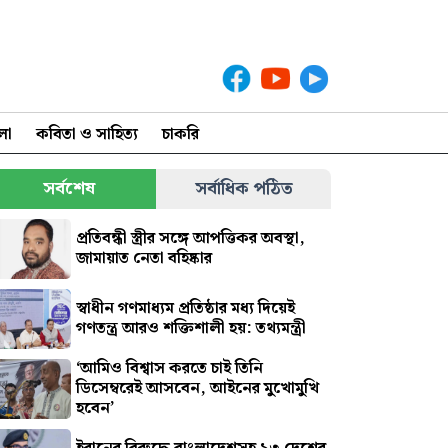
লা
কবিতা ও সাহিত্য
চাকরি
সর্বশেষ
সর্বাধিক পঠিত
প্রতিবন্ধী স্ত্রীর সঙ্গে আপত্তিকর অবস্থা,
জামায়াত নেতা বহিষ্কার
স্বাধীন গণমাধ্যম প্রতিষ্ঠার মধ্য দিয়েই
গণতন্ত্র আরও শক্তিশালী হয়: তথ্যমন্ত্রী
‘আমিও বিশ্বাস করতে চাই তিনি
ডিসেম্বরেই আসবেন, আইনের মুখোমুখি
হবেন’