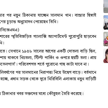
ানোর পর নতুন ঠিকানায় যাচ্ছেন সালমান খান। বান্দ্রার ছিম্বাই
ণের চূড়ান্ত অনুমোদন পেয়েছেন তিনি।
(এমসিজেএমএ)
স্মৃতিবিজড়িত গ্যালাক্সি অ্যাপার্টমেন্ট পুরোপুরি ছাড়বেন
নি।
জমিতে। সেখানে ১৯৫৬ সালের আগের একটি দোতলা বাড়ি ছিল,
য় থাকবে নিচতলা, স্টিল্ট পার্কিং ও ওপরে ছয়টি তলা। প্রায়
 ডেভেলপার্স’। পরিবেশগত শর্তে পুরোনো গাছ কাটা যাবে না।
 গুলিবর্ষণের পর সালমানের নিরাপত্তা নিয়ে উদ্বেগ বাড়ে। বর্তমানে
া হচ্ছে, প্রধান সড়ক থেকে দূরে নিরিবিলি এলাকায় নতুন বাড়িটি
ন ঠিকানার খবর ভক্তদের মধ্যে কৌতূহল তৈরি করেছে।