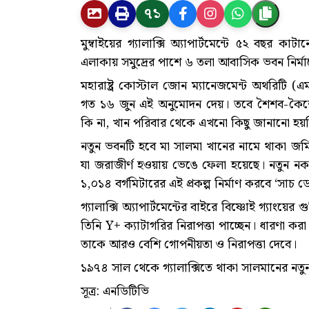
৭১
মুম্বাইয়ের গ্যালাক্সি অ্যাপার্টমেন্টে ৫২ বছর কাট
এলাকায় সমুদ্রের পাশে ৬ তলা আবাসিক ভবন নির্মা
মহারাষ্ট্র কোস্টাল জোন ম্যানেজমেন্ট অথরিটি 
গত ১৬ জুন এই অনুমোদন দেয়। তবে শৈশব-কৈশোরের 
কি না, খান পরিবার থেকে এখনো কিছু জানানো হয়
নতুন ভবনটি হবে মা সালমা খানের নামে থাকা 
যা জরাজীর্ণ হওয়ায় ভেঙে ফেলা হয়েছে। নতুন নকশা
১,০১৪ বর্গমিটারের এই প্রকল্প নির্মাণ করবে ‘সাচ
গ্যালাক্সি অ্যাপার্টমেন্টের বাইরে বিষ্ণোই গ্যাংয়ের
তিনি Y+ ক্যাটাগরির নিরাপত্তা পাচ্ছেন। ধারণা কর
তাকে আরও বেশি গোপনীয়তা ও নিরাপত্তা দেবে।
১৯৭৪ সাল থেকে গ্যালাক্সিতে থাকা সালমানের নতু
সূত্র: এনডিটিভি