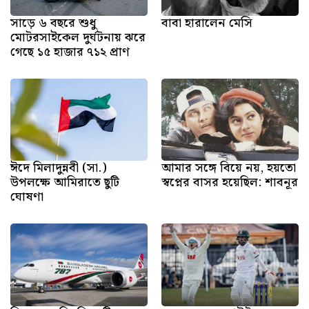
সাড়ে ৬ বছরে শুধু
বাবা হারালেন মেসি
মোটরসাইকেল দুর্ঘটনায় ঝরে
গেছে ১৫ হাজার ৭১২ প্রাণ
ঈদে মিলাদুন্নবী (সা.)
আমার সঙ্গে বিয়ে নয়, হয়তো
উপলক্ষে আমিরাতে ছুটি
স্বপ্নের বাসর হয়েছিল: শাবনূর
ঘোষণা