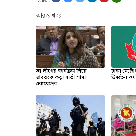
Shares
আরও খবর
আ.লীগের কার্যক্রম নিয়ে
ঢাকা মেট্র
ভারতকে কড়া বার্তা শামা
ঊর্ধ্বতন কর
ওবায়েদের