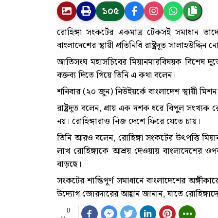
১০৫
রোহিঙ্গা সংকটের একমাত্র টেকসই সমাধান তাদের
বাংলাদেশের স্থায়ী প্রতিনিধি রাষ্ট্রদূত সালাহউদ্দিন 
জাতিসংঘ মহাসচিবের মিয়ানমারবিষয়ক বিশেষ দূতে
বক্তব্য দিতে গিয়ে তিনি এ কথা বলেন।
শনিবার (২০ জুন) নিউইয়র্কে বাংলাদেশ স্থায়ী মিশন
রাষ্ট্রদূত বলেন, প্রায় এক দশক ধরে বিপুল সংখ্যক
নয়। রোহিঙ্গারাও নিজ দেশে ফিরে যেতে চায়।
তিনি আরও বলেন, রোহিঙ্গা সংকটের উৎপত্তি মিয়া
লাখ রোহিঙ্গাকে আশ্রয় দেওয়ায় বাংলাদেশের ওপ
বাড়ছে।
সংকটের শান্তিপূর্ণ সমাধানে বাংলাদেশের অঙ্গীকার
উদ্যোগ জোরদারের আহ্বান জানান, যাতে রোহিঙ্গাদে
0