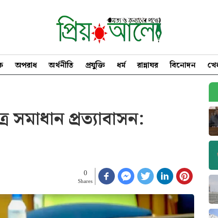
িক
অপরাধ
অর্থনীতি
প্রযুক্তি
ধর্ম
রান্নাঘর
বিনোদন
খে
র সমাধান প্রত্যাবাসন:
0
Shares