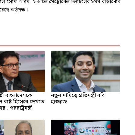
 সকাল সোয়া ৭টায়। সকালে মেট্রোরেল চলাচলের সময় বাড়ানোর
ে কর্তৃপক্ষ।
্তী বাংলাদেশকে
নতুন দায়িত্বে প্রতিমন্ত্রী ববি
 রাষ্ট্র হিসেবে দেখতে
হাজ্জাজ
: পররাষ্ট্রমন্ত্রী