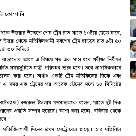
িট কোম্পানি
কে উত্তরার উদ্দেশে শেষ ট্রেন রাত সাড়ে ১০টায় ছেড়ে যাবে,
 উত্তরা থেকে মতিঝিলগামী সর্বশেষ ট্রেন ছাড়বে রাত ৯টা ৫০
 ৯টা ৩০ মিনিটে।
য় বাড়ানোর আগে এ বিষয়ে গত এক মাস ধরে পরীক্ষা-নিরীক্ষা
ধিত সময়সূচিতে যাত্রী পরিবহন শুরু হবে। তবে প্রাথমিকভাবে
িচালনা করা হবে। অর্থাৎ একটি ট্রেন মতিঝিলের দিকে এবং
 এ সময় এক ট্রেনের পর আরেক ট্রেনের মধ্যে ১০ মিনিটের
েন্যান্স) নজরুল ইসলাম গণমাধ্যমকে বলেন, ‘রাতে দুই দিক
র প্রস্তুতি সম্পন্ন হয়েছে। আশা করা হচ্ছে, রবিবার থেকে
বে।’
কে মতিঝিলগামী দিনের প্রথম মেট্রোরেল ছাড়ে। আর মতিঝিল