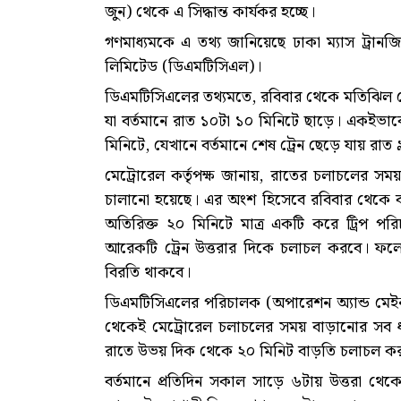
জুন) থেকে এ সিদ্ধান্ত কার্যকর হচ্ছে।
গণমাধ্যমকে এ তথ্য জানিয়েছে ঢাকা ম্যাস ট্রানজ
লিমিটেড (ডিএমটিসিএল)।
ডিএমটিসিএলের তথ্যমতে, রবিবার থেকে মতিঝিল থে
যা বর্তমানে রাত ১০টা ১০ মিনিটে ছাড়ে। একইভাবে
মিনিটে, যেখানে বর্তমানে শেষ ট্রেন ছেড়ে যায় রাত
মেট্রোরেল কর্তৃপক্ষ জানায়, রাতের চলাচলের সম
চালানো হয়েছে। এর অংশ হিসেবে রবিবার থেকে বর্
অতিরিক্ত ২০ মিনিটে মাত্র একটি করে ট্রিপ পর
আরেকটি ট্রেন উত্তরার দিকে চলাচল করবে। ফলে
বিরতি থাকবে।
ডিএমটিসিএলের পরিচালক (অপারেশন অ্যান্ড মেইনট
থেকেই মেট্রোরেল চলাচলের সময় বাড়ানোর সব ধরনে
রাতে উভয় দিক থেকে ২০ মিনিট বাড়তি চলাচল কর
বর্তমানে প্রতিদিন সকাল সাড়ে ৬টায় উত্তরা থে