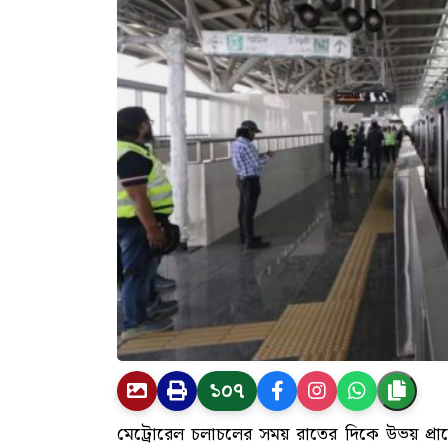
১০৭
মেট্রোরেল চলাচলের সময় রাতের দিকে উভয় প্রান্তে