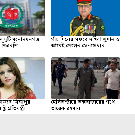
পদে দুটি মনোনয়নপত্র
পাঁচ দিনের সফরে দক্ষিণ সুদান ও
ল বিএনপি
আবেই গেলেন সেনাপ্রধান
সফরে সিঙ্গাপুর
হেলিকপ্টারে কক্সবাজারের পথে
্র প্রতিমন্ত্রী
তারেক রহমান