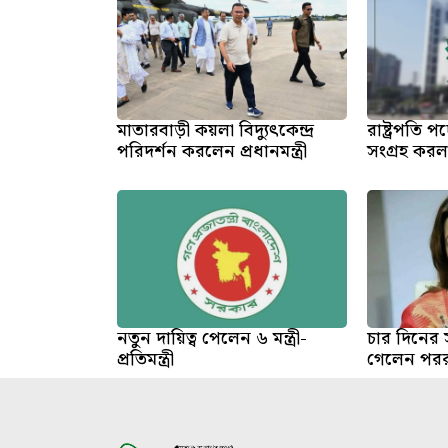
মাতারবাড়ী কয়লা বিদ্যুৎকেন্দ্র
রাষ্ট্রপতি 
পরিদর্শন করলেন প্রধানমন্ত্রী
সংগ্রহ কর
নতুন দায়িত্ব পেলেন ৬ মন্ত্রী-
চার দিনের 
প্রতিমন্ত্রী
গেলেন পররাষ্ট