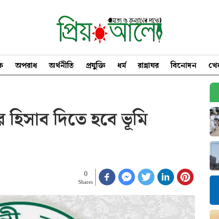
িক
অপরাধ
অর্থনীতি
প্রযুক্তি
ধর্ম
রান্নাঘর
বিনোদন
খে
র হিসাব দিতে হবে ভূমি
0
Shares