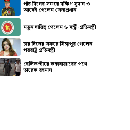
পাঁচ দিনের সফরে দক্ষিণ সুদান ও
আবেই গেলেন সেনাপ্রধান
নতুন দায়িত্ব পেলেন ৬ মন্ত্রী-প্রতিমন্ত্রী
চার দিনের সফরে সিঙ্গাপুর গেলেন
পররাষ্ট্র প্রতিমন্ত্রী
হেলিকপ্টারে কক্সবাজারের পথে
তারেক রহমান