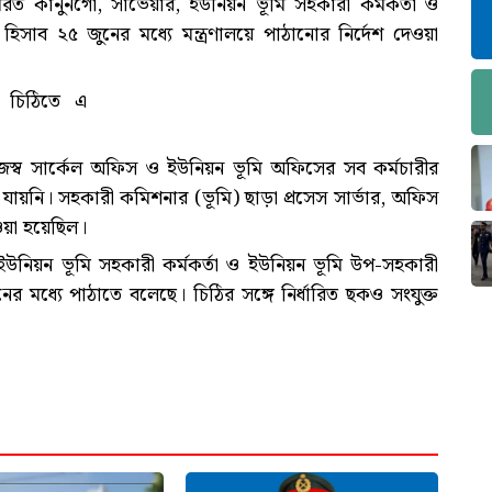
কর্মরত কানুনগো, সার্ভেয়ার, ইউনিয়ন ভূমি সহকারী কর্মকর্তা ও
হিসাব ২৫ জুনের মধ্যে মন্ত্রণালয়ে পাঠানোর নির্দেশ দেওয়া
ক চিঠিতে এ
স্ব সার্কেল অফিস ও ইউনিয়ন ভূমি অফিসের সব কর্মচারীর
 যায়নি। সহকারী কমিশনার (ভূমি) ছাড়া প্রসেস সার্ভার, অফিস
াওয়া হয়েছিল।
, ইউনিয়ন ভূমি সহকারী কর্মকর্তা ও ইউনিয়ন ভূমি উপ-সহকারী
নের মধ্যে পাঠাতে বলেছে। চিঠির সঙ্গে নির্ধারিত ছকও সংযুক্ত