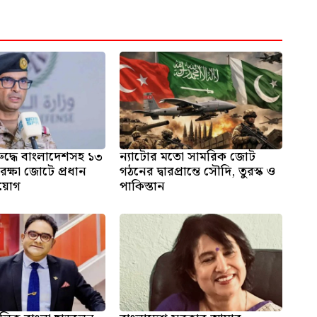
ুদ্ধে বাংলাদেশসহ ১৩
ন্যাটোর মতো সামরিক জোট
রক্ষা জোটে প্রধান
গঠনের দ্বারপ্রান্তে সৌদি, তুরস্ক ও
িয়োগ
পাকিস্তান