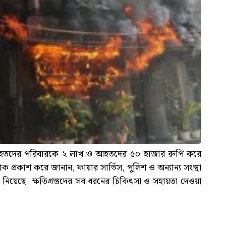
ক’ বলে নিহতদের পরিবারকে ২ লাখ ও আহতদের ৫০ হাজার রুপি করে
শোক প্রকাশ করে জানান, ফায়ার সার্ভিস, পুলিশ ও অন্যান্য সংস্থা
নিয়েছে। ক্ষতিগ্রস্তদের সব ধরনের চিকিৎসা ও সহায়তা দেওয়া