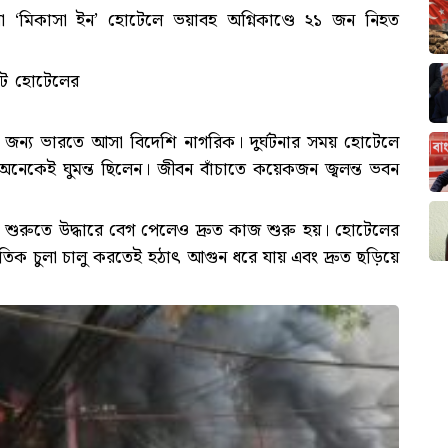
তলা ‘মিকাসা ইন’ হোটেলে ভয়াবহ অগ্নিকাণ্ডে ২১ জন নিহত
টে হোটেলের
জন্য ভারতে আসা বিদেশি নাগরিক। দুর্ঘটনার সময় হোটেলে
নেকেই ঘুমন্ত ছিলেন। জীবন বাঁচাতে কয়েকজন জ্বলন্ত ভবন
ারণে শুরুতে উদ্ধারে বেগ পেলেও দ্রুত কাজ শুরু হয়। হোটেলের
ৈদ্যুতিক চুলা চালু করতেই হঠাৎ আগুন ধরে যায় এবং দ্রুত ছড়িয়ে