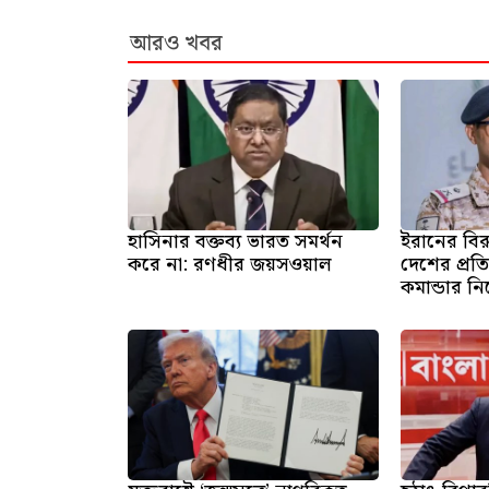
আরও খবর
হাসিনার বক্তব্য ভারত সমর্থন
ইরানের বির
করে না: রণধীর জয়সওয়াল
দেশের প্রতি
কমান্ডার ন