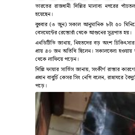
ভারতের রাজধানী দিল্লির মালাব্য নগরের পাঁচ
হয়েছেন।
বুধবার (৩ জুন) সকাল আনুমানিক ৮টা ৫০ মিনি
বেসমেন্টের রেস্তোরাঁ থেকে আগুনের সূত্রপাত হয়।
এনডিটিভি জানায়, নিহতদের বড় অংশ চিকিৎসার 
প্রায় ৪০ জন অতিথি ছিলেন। সকালবেলা হওয়ায় অ
থেকে লাফিয়ে পড়েন।
দিল্লি ফায়ার সার্ভিস জানায়, সংকীর্ণ রাস্তার ক
প্রধান বাবুর্চি কেসর সিং নেগি বলেন, রান্নাঘরে ব
পড়ে।