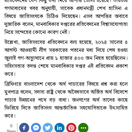
প্রতিবেদনের বেশ কিছু তথ্য নিয়ে আপত্তি তোলা হয়েছে। ভারতীয়
গণমাধ্যমের খবর অনুযায়ী, সাবেক প্রধানমন্ত্রী শেখ হাসিনা এ
বিষয়ে জাতিসংঘকে চিঠিও দিয়েছেন। এসব আপত্তির জবাবে
দুজারিক বলেন, মানবাধিকার দপ্তরের প্রতিবেদনের বিশ্বাসযোগ্যতা
নিয়ে সন্দেহের কোনো কারণ নেই।
উল্লেখ্য, জাতিসংঘের প্রতিবেদনে বলা হয়েছে, ২০২৪ সালের ৫
আগস্ট আওয়ামী লীগ সরকারের পতনের মধ্য দিয়ে শেষ হওয়া
জুলাই গণ-অভ্যুত্থানে প্রায় ১ হাজার ৪০০ জন নিহত হয়েছিলেন।
সহিংসতার তদন্ত শেষে মানবাধিকার দপ্তর এই প্রতিবেদন প্রকাশ
করে।
ব্রিফিংয়ে বাংলাদেশ থেকে অর্থ পাচারের বিষয়ে প্রশ্ন করা হলে
মুখপাত্র বলেন, সদস্য রাষ্ট্র থেকে অবৈধভাবে অর্জিত অর্থ বিদেশে
পাচার উন্নয়নের পথে বড় বাধা। জনগণের অর্থ তাদের কাছে
ফিরিয়ে দিতে জাতিসংঘ আন্তর্জাতিক সহযোগিতাকে উৎসাহিত
করে।
0
Shares