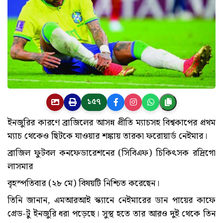
১৫৭
ইনজুরির কারণে ব্রাজিলের আসন্ন প্রীতি ম্যাচসহ বিশ্বকাপের প্রথম
ম্যাচ থেকেও ছিটকে যাওয়ার শঙ্কায় তারকা ফরোয়ার্ড নেইমার।
ব্রাজিল ফুটবল কনফেডারেশনের (সিবিএফ) চিকিৎসক রদ্রিগো
লাসমার
বৃহস্পতিবার (২৮ মে) বিষয়টি নিশ্চিত করেছেন।
তিনি জানান, এমআরআই স্ক্যানে নেইমারের ডান পায়ের কাফে
গ্রেড-টু ইনজুরি ধরা পড়েছে। সুস্থ হতে তার আরও দুই থেকে তিন