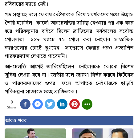
রবিবারের ম্যাচে নেই।
গত সপ্তাহে দলে ফেরায় নেইমারকে নিয়ে সমর্থকদের মধ্যে উচ্ছ্বাস
তৈরি হয়েছিল। কার্লো আনচেলত্তির দায়িত্ব নেওয়ার পর এক বছর
ধরে পরিকল্পনার বাইরে ছিলেন ব্রাজিলের সর্বকালের সর্বোচ্চ
গোলদাতা। ১২৮ ম্যাচে ৭৯ গোল করা নেইমার সাম্প্রতিক
বছরগুলোয় চোটে ভুগছেন। সান্তোসে ফেরার পরও প্রত্যাশিত
পারফরম্যান্স দেখাতে পারেননি।
আনচেলত্তি আগেই জানিয়েছিলেন, নেইমারকে কোনো বিশেষ
সুবিধা দেওয়া হবে না। জাতীয় দলে জায়গা নির্ভর করবে ফিটনেস
ও পারফরম্যান্সের ওপর। ফলে আপাতত নেইমারকে ছাড়াই
পরিকল্পনা সাজাতে হচ্ছে ব্রাজিলকে।
0
Shares
আরও খবর