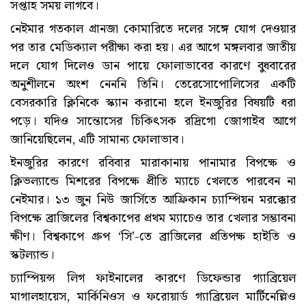
সপ্তাহ সময় লাগবে।
নেইমার গতকাল গ্রানজা কোমারিতে দলের সঙ্গে যোগ দেওয়ার
পর তার মেডিক্যাল পরীক্ষা করা হয়। এর আগে মঙ্গলবার জাতীয়
দলে যোগ দিলেও ডান পায়ে ফোলাভাবের কারণে বুধবারের
অনুশীলনে অংশ নেননি তিনি। তেরেসোপোলিসের একটি
বেসরকারি ক্লিনিকে স্ক্যান করানো হলে ইনজুরির বিষয়টি ধরা
পড়ে। যদিও সান্তোসের চিকিৎসক রদ্রিগো জোগাইব আগে
জানিয়েছিলেন, এটি সামান্য ফোলাভাব।
ইনজুরির কারণে রবিবার মারাকানায় পানামার বিপক্ষে ও
ক্লিভল্যান্ডে মিশরের বিপক্ষে প্রীতি ম্যাচে খেলতে পারবেন না
নেইমার। ১৩ জুন নিউ জার্সিতে আফ্রিকান চ্যাম্পিয়ন মরক্কোর
বিপক্ষে ব্রাজিলের বিশ্বকাপের প্রথম ম্যাচেও তার খেলার সম্ভাবনা
ক্ষীণ। বিশ্বকাপে গ্রুপ ‘সি’-তে ব্রাজিলের প্রতিপক্ষ হাইতি ও
স্কটল্যান্ড।
চ্যাম্পিয়ন্স লিগ ফাইনালের কারণে ডিফেন্ডার গ্যাব্রিয়েল
মাগালহায়েস, মার্কিনিওস ও ফরোয়ার্ড গ্যাব্রিয়েল মার্টিনেল্লিও