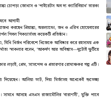
রিয়াঙ্কা চোপড়া জোনাস ও ‘পাইরেটস অব দ্য ক্যারিবিয়ান’ তারকা
ু হবে আগামী
প্রযোজনা করছেন প্রিয়াঙ্কা, অরল্যান্ডো, জন ও এরিখ হোয়েবারের
ার্পল পিবল পিকচার্সসহ কয়েকটি প্রতিষ্ঠান।
য়াঙ্কা, যিনি নির্জন পরিবেশে নিজেকে আবিষ্কার করে রহস্যময় এক
ির্মাতা স্মাকলার বলেন, ‘আকর্ষণ আর অবিশ্বাস—দুটোই ফুটিয়ে
 লড়াই, প্রেম, সাসপেন্স ও প্রতারণার রোমাঞ্চকর গল্প এটি।
ণা দিয়েছেন। আলিয়া ভাট, দিয়া মির্জাসহ অনেকেই শুভেচ্ছা
েমায়। সামনে আসছে এসএস রাজামৌলির ‘বারাণসী’, মুক্তি পাবে