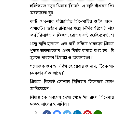
হলিউডের নতুন থ্রিলার ‘রিসেট’-এ জুটি বাঁধছেন প্
অরল্যান্ডো ব্লুম।
ম্যাট স্মাকলার পরিচালিত সিনেমাটির শুটিং শুর
অগাস্টে। জর্ডান রলিন্সের গল্পে নির্মিত ‘রিসেট’ 
ফ্র্যাটরিসাইডাল ফিল্মস, রোডস এন্টারটেইনমেন্ট, প
গল্পে স্মৃতি হারানো এক নারী চরিত্রে থাকছেন প্রি
পুরুষ অরল্যান্ডোর ওপর নির্ভর করতে বাধ্য হন। ন
তুলতে পারবেন প্রিয়াঙ্কা ও অরল্যান্ডো।’
প্রযোজক জন ও এরিখ হোয়েবার জানান, ‘টিকে থাকার
চমকপ্রদ বাঁক আছে।’
প্রিয়াঙ্কা নিজেই সোশাল মিডিয়ায় সিনেমার ঘোষ
জানিয়েছেন।
প্রিয়াঙ্কাকে সবশেষ দেখা গেছে ‘দ্য ব্লাফ’ সিন
২০২৭ সালের ৭ এপ্রিল।
0