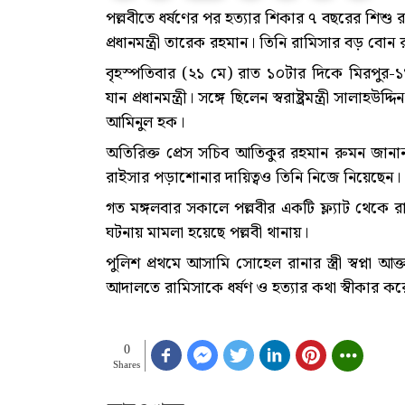
পল্লবীতে ধর্ষণের পর হত্যার শিকার ৭ বছরের শিশ
প্রধানমন্ত্রী তারেক রহমান। তিনি রামিসার বড় বোন
বৃহস্পতিবার (২১ মে) রাত ১০টার দিকে মিরপুর-
যান প্রধানমন্ত্রী। সঙ্গে ছিলেন স্বরাষ্ট্রমন্ত্রী সালাহ
আমিনুল হক।
অতিরিক্ত প্রেস সচিব আতিকুর রহমান রুমন জানান, 
রাইসার পড়াশোনার দায়িত্বও তিনি নিজে নিয়েছেন।
গত মঙ্গলবার সকালে পল্লবীর একটি ফ্ল্যাট থেকে র
ঘটনায় মামলা হয়েছে পল্লবী থানায়।
পুলিশ প্রথমে আসামি সোহেল রানার স্ত্রী স্বপ্
আদালতে রামিসাকে ধর্ষণ ও হত্যার কথা স্বীকার ক
0
Shares