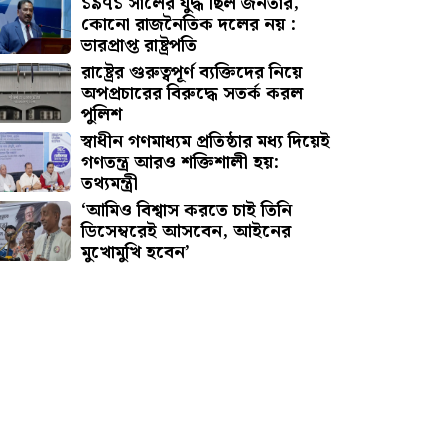
১৯৭১ সালের যুদ্ধ ছিল জনতার,
কোনো রাজনৈতিক দলের নয় :
ভারপ্রাপ্ত রাষ্ট্রপতি
রাষ্ট্রের গুরুত্বপূর্ণ ব্যক্তিদের নিয়ে
অপপ্রচারের বিরুদ্ধে সতর্ক করল
পুলিশ
স্বাধীন গণমাধ্যম প্রতিষ্ঠার মধ্য দিয়েই
গণতন্ত্র আরও শক্তিশালী হয়:
তথ্যমন্ত্রী
‘আমিও বিশ্বাস করতে চাই তিনি
ডিসেম্বরেই আসবেন, আইনের
মুখোমুখি হবেন’