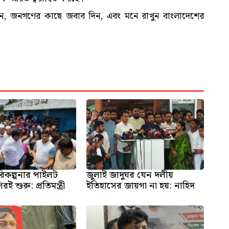
রুন, জনগণের কাছে জবাব দিন, এবং মনে রাখুন বাংলাদেশের
পরিকল্পনার পাইলট
জুলাই জাদুঘর যেন দলীয়
রই শুরু: প্রতিমন্ত্রী
ইতিহাসের জায়গা না হয়: নাহিদ