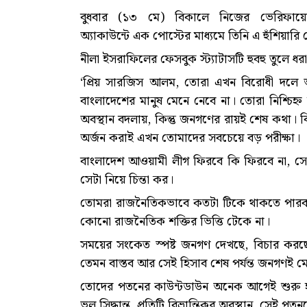
বুধবার (১৩ মে) বিকালে নিজের ভেরিফায়
অ্যাকাউন্টে এক পোস্টের মাধ্যমে তিনি এ হুঁশিয়ারি 
নীলা ইসরাফিলের ফেসবুক স্ট্যাটাসটি হুবহু তুলে 
‘প্রিয় সারজিস আলম, তোরা এখন বিরোধী দলে 
বাংলাদেশের মানুষ মেনে নেবে না। তোরা নিশ্চিহ্
অবস্থান বদলায়, কিন্তু জনগণের রায়ই শেষ কথা। 
অর্জন করাই এখন তোমাদের সবচেয়ে বড় পরীক্ষা।
বাংলাদেশ আওয়ামী লীগ ফিরবে কি ফিরবে না, সেটা
সেটা নিয়ে চিন্তা কর।
তোমরা রাজনৈতিকভাবে কতটা টিকে থাকতে পারবা, স
কোনো রাজনৈতিক শক্তির ভিত্তি টেকে না।
সময়ের সংকেত স্পষ্ট জনগণ দেখছে, বিচার করছ
তেমন বাস্তব আর সেই হিসাব শেষ পর্যন্ত জনগণই মে
তোদের পতনের কাউন্টডাউন অনেক আগেই শুরু হয়েছ
ভুল সিদ্ধান্ত, প্রতিটি বিভ্রান্তিকর অবস্থান, সেই প