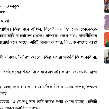
েড ফেসবুক
দেন।
ধরা হলো—
আছিস। কিন্তু মনে রাখিস, বিরোধী দল হিসাবেও তোদেরকে
ন হয়ে যাবি বাংলাদেশ থেকে। বাস্তবতা মেনে নাও; রাজনীতিতে
বিরোধী দলে আছো; এটাই বিশাল ব্যাপার, কিন্তু জনগণের আস্থা
 ভবিষ্যৎ নির্ধারণ করবে। কিন্তু তোরা থাকবি কি থাকবি না,
েই প্রশ্নের উত্তর দিতে হবে এখনই। কারণ, জনসমর্থন ছাড়া
ে, এবং মনে রাখছে। রাজনৈতিক উত্থান যেমন বাস্তব, পতনও
লায়।
ে। এখন শুধু তার ধ্বনি আরও স্পষ্ট শোনা যাচ্ছে। প্রতিটি
তনকে আরও ত্বরান্বিত করছে।