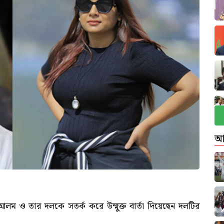
আ
লম ও তার দলকে সতর্ক করে উন্মুক্ত বার্তা দিয়েছেন দলটির