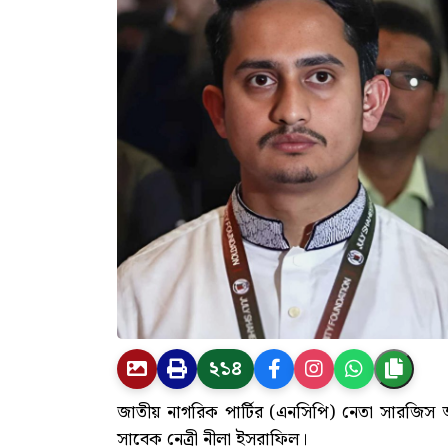
২১৪
জাতীয় নাগরিক পার্টির (এনসিপি) নেতা সারজিস আ
সাবেক নেত্রী নীলা ইসরাফিল।