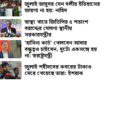
জুলাই জাদুঘর যেন দলীয় ইতিহাসের
জায়গা না হয়: নাহিদ
স্বাস্থ্য খাতে জিডিপির ৫ শতাংশ
বরাদ্দের ঘোষণা স্থানীয়
সরকারমন্ত্রীর
‘হাসিনা কার্ড’ খেলবেন আবার
বন্ধুত্বও চাইবেন, দুটো একসঙ্গে হয়
না: স্বরাষ্ট্রমন্ত্রী
জুলাই শহীদদের কবরের টাকাও
মেরে খেয়েছে তারা: ইশরাক