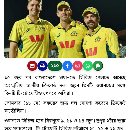
২১০
১৫ বছর পর বাংলাদেশে ওয়ানডে সিরিজ খেলতে আসছে
অস্ট্রেলিয়া জাতীয় ক্রিকেট দল। জুনে তিনটি ওয়ানডের সঙ্গে
তিনটি টি-টোয়েন্টিও খেলবে অসিরা।
সোমবার (১১ মে) সফরের জন্য দল ঘোষণা করেছে ক্রিকেট
অস্ট্রেলিয়া।
ওয়ানডে সিরিজ হবে মিরপুরে ৯, ১১ ও ১৪ জুন। দুপুর ২টায় শুরু
হবে ম্যাচগুলো। টি-টোয়েন্টি সিরিজ চট্টগ্রামে ১৭, ১৯ ও ২১ জুন।