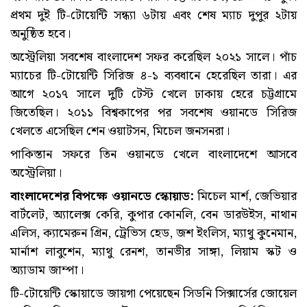
প্রথম দুই টি-টোয়েন্টি সন্ধ্যা ৬টায় এবং শেষ ম্যাচ দুপুর ২টায়
অনুষ্ঠিত হবে।
অস্ট্রেলিয়া সবশেষ বাংলাদেশ সফর করেছিল ২০২১ সালে। পাঁচ
ম্যাচের টি-টোয়েন্টি সিরিজ ৪-১ ব্যবধানে হেরেছিল তারা। এর
আগে ২০১৭ সালে দুটি টেস্ট খেলে ঢাকায় হেরে চট্টগ্রামে
জিতেছিল। ২০১১ বিশ্বকাপের পর সবশেষ ওয়ানডে সিরিজ
খেলতে এসেছিল শেন ওয়াটসন, মিচেল জনসনরা।
পাকিস্তান সফরে তিন ওয়ানডে খেলে বাংলাদেশে আসবে
অস্ট্রেলিয়া।
বাংলাদেশের বিপক্ষে ওয়ানডে স্কোয়াড:
মিচেল মার্শ, জেভিয়ার
বার্টলেট, অ্যালেক্স কেরি, কুপার কোনলি, বেন ডারউইস, নাথান
এলিস, ক্যামেরুন গ্রিন, ট্রেভিস হেড, জশ ইংলিস, ম্যাথু কুনেমান,
মার্নাশ লাবুশেন, ম্যাথু রেনশ, তানভীর সাঙ্গা, লিয়াম স্কট ও
অ্যাডাম জাম্পা।
টি-টোয়েন্টি স্কোয়াডে জায়গা পেয়েছেন সিডনি সিক্সার্সের জোয়েল