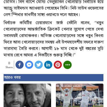
ডেভিস। বিগ ব্যাশে মোস্ট ভেলুয়্যাবল খেলোয়াড় নির্বাচিত হয়ে
অ্যান্ড্রু সাইমন্ডস অ্যাওয়ার্ড পেয়েছেন তিনি। নিউ সাউথ ওয়েলসের
লেগ স্পিনার তানভীর সাঙ্গা ওয়ানডে দলে আছেন।
নির্বাচক কমিটির চেয়ারম্যান জর্জ বেইলি বলেন, ‘‘নতুন
খেলোয়াড়দের আন্তর্জাতিক ক্রিকেট খেলার সুযোগ পেতে দেখা
সবসময়ই রোমাঞ্চকর। অভিজ্ঞ খেলোয়াড়দের সঙ্গে নতুন কিংবা
ফিরে আসা খেলোয়াড়দের সমন্বয় এই উপমহাদেশীয় সফরে দারুণ
ভারসাম্য তৈরি করবে। আগামী ১৮ মাস থেকে দুই বছরের সূচি
মাথায় রেখে আমরা এ দিকটিতে গুরুত্ব দিচ্ছি।”
0
Shares
আরও খবর