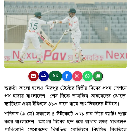
৯০
শুরুটা ভালো হলেও মিরপুর টেস্টের দ্বিতীয় দিনের প্রথম সেশনে
পথ হারায় বাংলাদেশ। শেষ দিকে তাসকিন আহমেদের ঝোড়ো
ব্যাটিংয়ে প্রথম ইনিংসে ৪১৩ রানে থামে স্বাগতিকদের ইনিংস।
শনিবার (৯ মে) সকালে ৪ উইকেটে ৩০১ রান নিয়ে ব্যাটিং শুরু
করে বাংলাদেশ। আগের দিনের ছন্দ ধরে রাখার লক্ষ্য থাকলেও
পাকিস্তানি পেসারদের নিয়ন্ত্রিত বোলিংয়ে নিয়মিত বিরতিতে