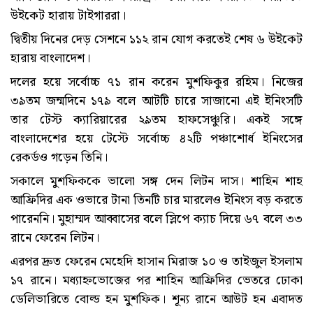
উইকেট হারায় টাইগাররা।
দ্বিতীয় দিনের দেড় সেশনে ১১২ রান যোগ করতেই শেষ ৬ উইকেট
হারায় বাংলাদেশ।
দলের হয়ে সর্বোচ্চ ৭১ রান করেন মুশফিকুর রহিম। নিজের
৩৯তম জন্মদিনে ১৭৯ বলে আটটি চারে সাজানো এই ইনিংসটি
তার টেস্ট ক্যারিয়ারের ২৯তম হাফসেঞ্চুরি। একই সঙ্গে
বাংলাদেশের হয়ে টেস্টে সর্বোচ্চ ৪২টি পঞ্চাশোর্ধ ইনিংসের
রেকর্ডও গড়েন তিনি।
সকালে মুশফিককে ভালো সঙ্গ দেন লিটন দাস। শাহিন শাহ
আফ্রিদির এক ওভারে টানা তিনটি চার মারলেও ইনিংস বড় করতে
পারেননি। মুহাম্মদ আব্বাসের বলে স্লিপে ক্যাচ দিয়ে ৬৭ বলে ৩৩
রানে ফেরেন লিটন।
এরপর দ্রুত ফেরেন মেহেদি হাসান মিরাজ ১০ ও তাইজুল ইসলাম
১৭ রানে। মধ্যাহ্নভোজের পর শাহিন আফ্রিদির ভেতরে ঢোকা
ডেলিভারিতে বোল্ড হন মুশফিক। শূন্য রানে আউট হন এবাদত