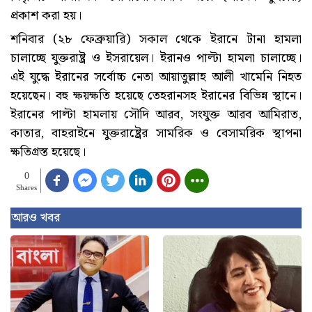
প্রকাশ করা হয়।
শনিবার (২৮ ফেব্রুয়ারি) সকাল থেকে ইরানে টানা হামলা
চালাচ্ছে যুক্তরাষ্ট্র ও ইসরায়েল। ইরানও পাল্টা হামলা চালাচ্ছে।
এই যুদ্ধে ইরানের সর্বোচ্চ নেতা আয়াতুল্লাহ আলী খামেনি নিহত
হয়েছেন। বহু ক্ষয়ক্ষতি হয়েছে তেহরানসহ ইরানের বিভিন্ন স্থানে।
ইরানের পাল্টা হামলায় সৌদি আরব, সংযুক্ত আরব আমিরাত,
কাতার, বাহরাইনে যুক্তরাষ্ট্রের সামরিক ও বেসামরিক স্থাপনা
ক্ষতিগ্রস্ত হয়েছে।
0
Shares
আরও খবর