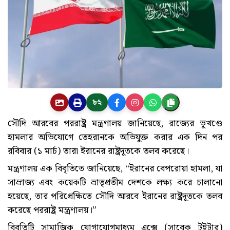
৮২
সৌদি আরবের পররাষ্ট্র মন্ত্রণালয় জানিয়েছে, রাজ্যের ভূখণ্ডে
হামলার অভিযোগে তেহরানকে অভিযুক্ত করার এক দিন পর
রবিবার (১ মার্চ) তারা ইরানের রাষ্ট্রদূতকে তলব করেছে।
মন্ত্রণালয় এক বিবৃতিতে জানিয়েছে, “ইরানের বেপরোয়া হামলা, যা
সাম্রাজ্য এবং কয়েকটি ভ্রাতৃপ্রতীম দেশকে লক্ষ্য করে চালানো
হয়েছে, তার পরিপ্রেক্ষিতে সৌদি আরবে ইরানের রাষ্ট্রদূতকে তলব
করেছে পররাষ্ট্র মন্ত্রণালয়।”
বিবৃতিটি সামাজিক যোগাযোগমাধ্যম এক্সে (সাবেক টুইটার)