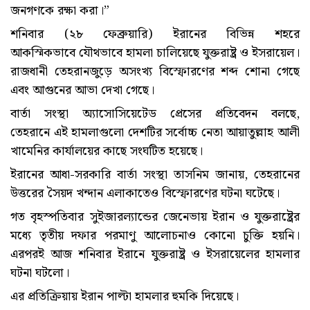
জনগণকে রক্ষা করা।”
শনিবার (২৮ ফেব্রুয়ারি) ইরানের বিভিন্ন শহরে
আকস্মিকভাবে যৌথভাবে হামলা চালিয়েছে যুক্তরাষ্ট্র ও ইসরায়েল।
রাজধানী তেহরানজুড়ে অসংখ্য বিস্ফোরণের শব্দ শোনা গেছে
এবং আগুনের আভা দেখা গেছে।
বার্তা সংস্থা অ্যাসোসিয়েটেড প্রেসের প্রতিবেদন বলছে,
তেহরানে এই হামলাগুলো দেশটির সর্বোচ্চ নেতা আয়াতুল্লাহ আলী
খামেনির কার্যালয়ের কাছে সংঘটিত হয়েছে।
ইরানের আধা-সরকারি বার্তা সংস্থা তাসনিম জানায়, তেহরানের
উত্তরের সৈয়দ খন্দান এলাকাতেও বিস্ফোরণের ঘটনা ঘটেছে।
গত বৃহস্পতিবার সুইজারল্যান্ডের জেনেভায় ইরান ও যুক্তরাষ্ট্রের
মধ্যে তৃতীয় দফার পরমাণু আলোচনাও কোনো চুক্তি হয়নি।
এরপরই আজ শনিবার ইরানে যুক্তরাষ্ট্র ও ইসরায়েলের হামলার
ঘটনা ঘটলো।
এর প্রতিক্রিয়ায় ইরান পাল্টা হামলার হুমকি দিয়েছে।